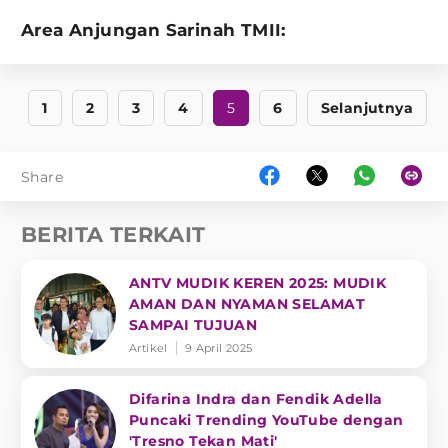
Area Anjungan Sarinah TMII:
1
2
3
4
5
6
Selanjutnya
Share
BERITA TERKAIT
ANTV MUDIK KEREN 2025: MUDIK
AMAN DAN NYAMAN SELAMAT
SAMPAI TUJUAN
Artikel
9 April 2025
Difarina Indra dan Fendik Adella
Puncaki Trending YouTube dengan
'Tresno Tekan Mati'