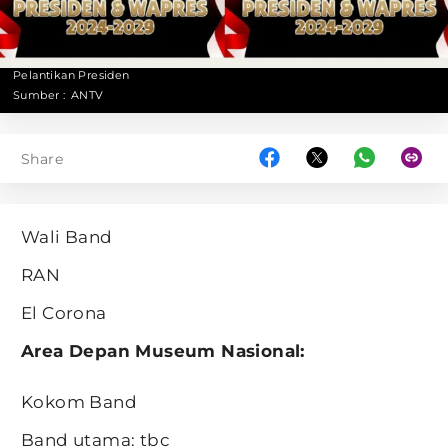
Pelantikan Presiden
Sumber :
ANTV
Share
Wali Band
RAN
El Corona
Area Depan Museum Nasional:
Kokom Band
Band utama: tbc