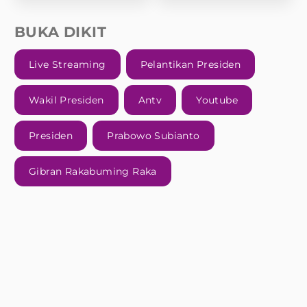
BUKA DIKIT
Live Streaming
Pelantikan Presiden
Wakil Presiden
Antv
Youtube
Presiden
Prabowo Subianto
Gibran Rakabuming Raka