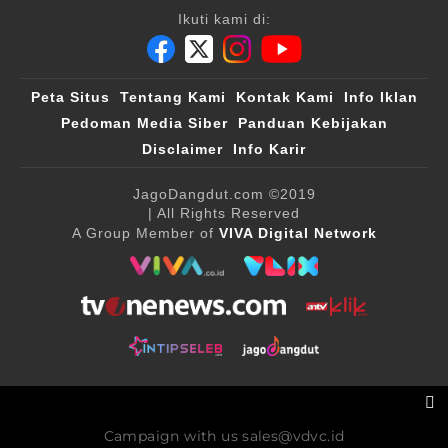
Ikuti kami di:
Peta Situs
Tentang Kami
Kontak Kami
Info Iklan
Pedoman Media Siber
Panduan Kebijakan
Disclaimer
Info Karir
JagoDangdut.com
©2019
| All Rights Reserved
A Group Member of
VIVA Digital Network
