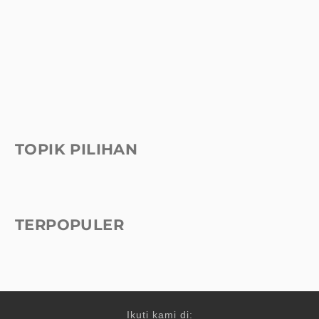
TOPIK PILIHAN
TERPOPULER
Ikuti kami di: