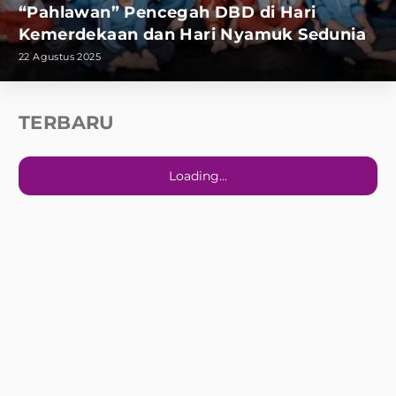
“Pahlawan” Pencegah DBD di Hari
Kemerdekaan dan Hari Nyamuk Sedunia
22 Agustus 2025
TERBARU
Loading...