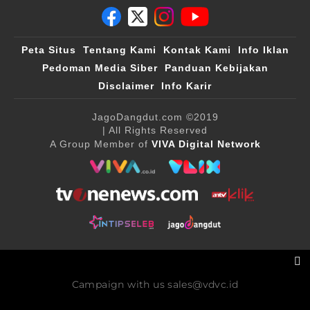
Peta Situs
Tentang Kami
Kontak Kami
Info Iklan
Pedoman Media Siber
Panduan Kebijakan
Disclaimer
Info Karir
JagoDangdut.com
©2019
| All Rights Reserved
A Group Member of
VIVA Digital Network
