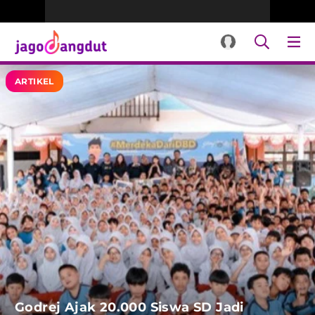
ARTIKEL
Godrej Ajak 20.000 Siswa SD Jadi