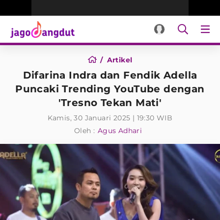
Artikel
Difarina Indra dan Fendik Adella
Puncaki Trending YouTube dengan
'Tresno Tekan Mati'
Kamis, 30 Januari 2025 | 19:30 WIB
Oleh :
Agus Adhari