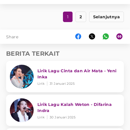
1
2
Selanjutnya
Share
BERITA TERKAIT
Lirik Lagu Cinta dan Air Mata - Yeni
Inka
Lirik
31 Januari 2025
Lirik Lagu Kalah Weton - Difarina
Indra
Lirik
30 Januari 2025