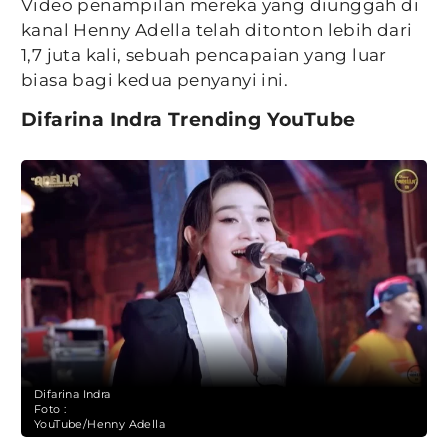
Video penampilan mereka yang diunggah di
kanal Henny Adella telah ditonton lebih dari
1,7 juta kali, sebuah pencapaian yang luar
biasa bagi kedua penyanyi ini.
Difarina Indra Trending YouTube
Difarina Indra
Foto :
YouTube/Henny Adella