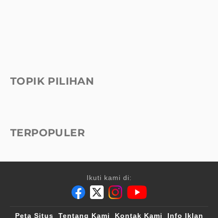
TOPIK PILIHAN
TERPOPULER
Ikuti kami di:
Peta Situs
Tentang Kami
Kontak Kami
Info Iklan