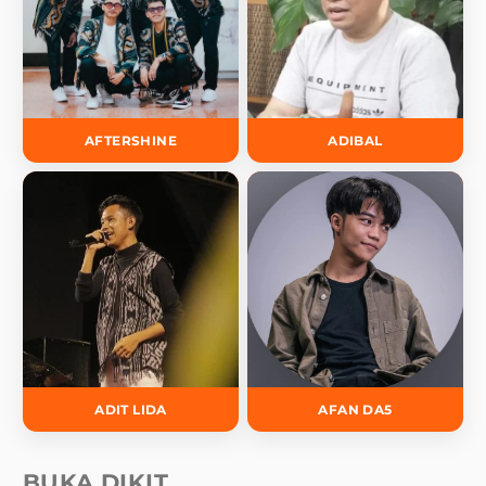
AFTERSHINE
ADIBAL
ADIT LIDA
AFAN DA5
BUKA DIKIT