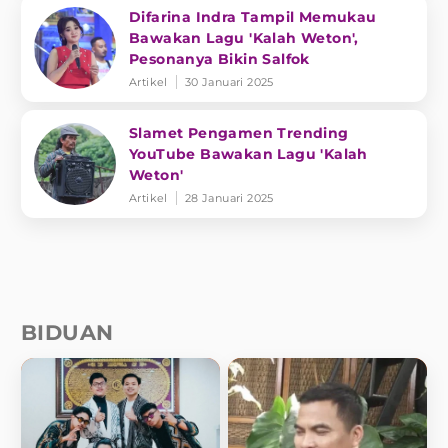
Difarina Indra Tampil Memukau
Bawakan Lagu 'Kalah Weton',
Pesonanya Bikin Salfok
Artikel
30 Januari 2025
Slamet Pengamen Trending
YouTube Bawakan Lagu 'Kalah
Weton'
Artikel
28 Januari 2025
BIDUAN