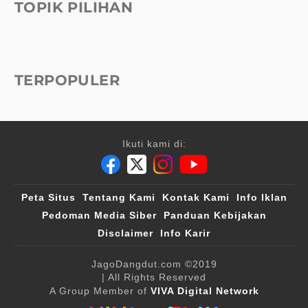
TOPIK PILIHAN
TERPOPULER
Ikuti kami di:
Peta Situs
Tentang Kami
Kontak Kami
Info Iklan
Pedoman Media Siber
Panduan Kebijakan
Disclaimer
Info Karir
JagoDangdut.com
©2019
| All Rights Reserved
A Group Member of
VIVA Digital Network