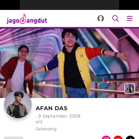
AFAN DA5
, 9 September 2008
s/d
Sekarang