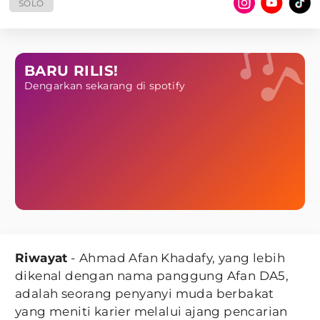
SOLO
BARU RILIS!
Dengarkan sekarang di spotify
Riwayat
- Ahmad Afan Khadafy, yang lebih
dikenal dengan nama panggung Afan DA5,
adalah seorang penyanyi muda berbakat
yang meniti karier melalui ajang pencarian