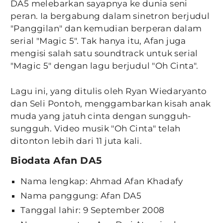
DA5 melebarkan sayapnya ke dunia seni
peran. Ia bergabung dalam sinetron berjudul
"Panggilan" dan kemudian berperan dalam
serial "Magic 5". Tak hanya itu, Afan juga
mengisi salah satu soundtrack untuk serial
"Magic 5" dengan lagu berjudul "Oh Cinta".
Lagu ini, yang ditulis oleh Ryan Wiedaryanto
dan Seli Pontoh, menggambarkan kisah anak
muda yang jatuh cinta dengan sungguh-
sungguh. Video musik "Oh Cinta" telah
ditonton lebih dari 11 juta kali.
Biodata Afan DA5
Nama lengkap: Ahmad Afan Khadafy
Nama panggung: Afan DA5
Tanggal lahir: 9 September 2008