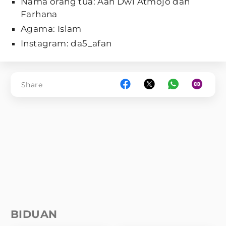
Nama orang tua: Aan Dwi Atmojo dan
Farhana
Agama: Islam
Instagram: da5_afan
Share
BIDUAN