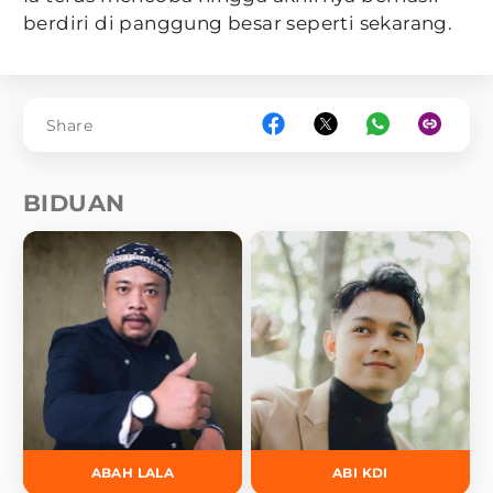
berdiri di panggung besar seperti sekarang.
Share
BIDUAN
ABAH LALA
ABI KDI