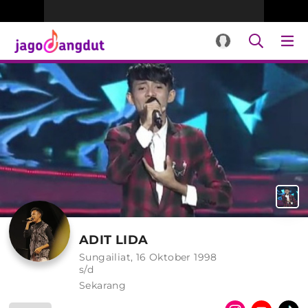
ADIT LIDA
Sungailiat, 16 Oktober 1998
s/d
Sekarang