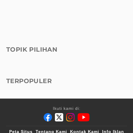
TOPIK PILIHAN
TERPOPULER
Ikuti kami di:
Peta Situs
Tentang Kami
Kontak Kami
Info Iklan