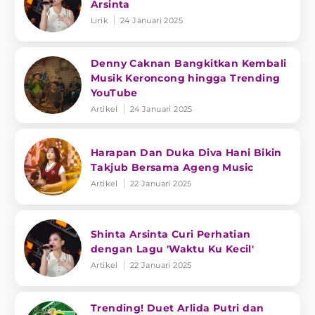
Arsinta
Lirik
24 Januari 2025
Denny Caknan Bangkitkan Kembali
Musik Keroncong hingga Trending
YouTube
Artikel
24 Januari 2025
Harapan Dan Duka Diva Hani Bikin
Takjub Bersama Ageng Music
Artikel
22 Januari 2025
Shinta Arsinta Curi Perhatian
dengan Lagu 'Waktu Ku Kecil'
Artikel
22 Januari 2025
Trending! Duet Arlida Putri dan