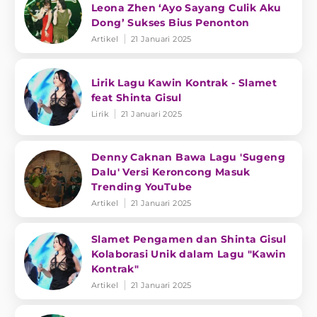
Leona Zhen ‘Ayo Sayang Culik Aku
Dong’ Sukses Bius Penonton
Artikel
21 Januari 2025
Lirik Lagu Kawin Kontrak - Slamet
feat Shinta Gisul
Lirik
21 Januari 2025
Denny Caknan Bawa Lagu 'Sugeng
Dalu' Versi Keroncong Masuk
Trending YouTube
Artikel
21 Januari 2025
Slamet Pengamen dan Shinta Gisul
Kolaborasi Unik dalam Lagu "Kawin
Kontrak"
Artikel
21 Januari 2025