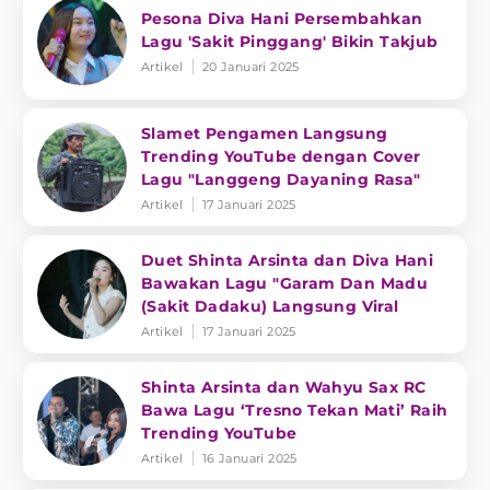
Pesona Diva Hani Persembahkan
Lagu 'Sakit Pinggang' Bikin Takjub
Artikel
20 Januari 2025
Slamet Pengamen Langsung
Trending YouTube dengan Cover
Lagu "Langgeng Dayaning Rasa"
Artikel
17 Januari 2025
Duet Shinta Arsinta dan Diva Hani
Bawakan Lagu "Garam Dan Madu
(Sakit Dadaku) Langsung Viral
Artikel
17 Januari 2025
Shinta Arsinta dan Wahyu Sax RC
Bawa Lagu ‘Tresno Tekan Mati’ Raih
Trending YouTube
Artikel
16 Januari 2025