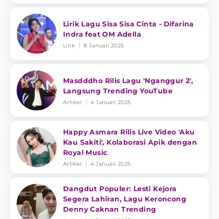
Lirik Lagu Sisa Sisa Cinta - Difarina
Indra feat OM Adella
Lirik
8 Januari 2025
Masdddho Rilis Lagu 'Nganggur 2',
Langsung Trending YouTube
Artikel
4 Januari 2025
Happy Asmara Rilis Live Video 'Aku
Kau Sakiti', Kolaborasi Apik dengan
Royal Music
Artikel
4 Januari 2025
Dangdut Populer: Lesti Kejora
Segera Lahiran, Lagu Keroncong
Denny Caknan Trending