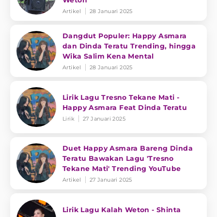
Weton'
Artikel
28 Januari 2025
Dangdut Populer: Happy Asmara
dan Dinda Teratu Trending, hingga
Wika Salim Kena Mental
Artikel
28 Januari 2025
Lirik Lagu Tresno Tekane Mati -
Happy Asmara Feat Dinda Teratu
Lirik
27 Januari 2025
Duet Happy Asmara Bareng Dinda
Teratu Bawakan Lagu 'Tresno
Tekane Mati' Trending YouTube
Artikel
27 Januari 2025
Lirik Lagu Kalah Weton - Shinta