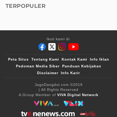
TERPOPULER
Ikuti kami di:
Peta Situs
Tentang Kami
Kontak Kami
Info Iklan
Pedoman Media Siber
Panduan Kebijakan
Disclaimer
Info Karir
JagoDangdut.com
©2019
| All Rights Reserved
A Group Member of
VIVA Digital Network