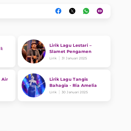
Lirik Lagu Lestari –
l:
Slamet Pengamen
Lirik
31 Januari 2025
 Air
Lirik Lagu Tangis
Bahagia - Ria Amelia
Lirik
30 Januari 2025