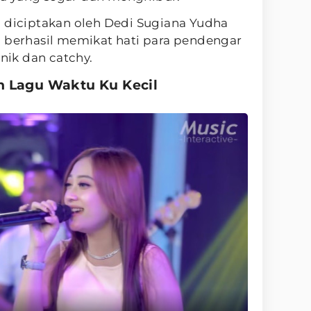
g diciptakan oleh Dedi Sugiana Yudha
i berhasil memikat hati para pendengar
unik dan catchy.
n Lagu Waktu Ku Kecil