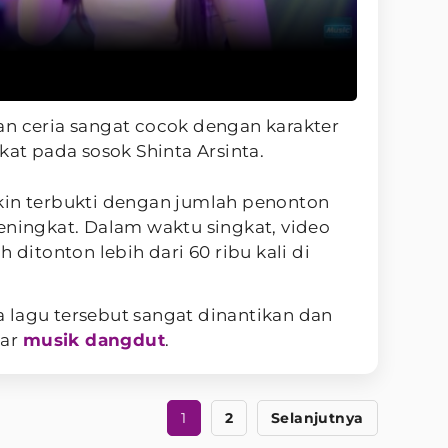
an ceria sangat cocok dengan karakter
kat pada sosok Shinta Arsinta.
kin terbukti dengan jumlah penonton
eningkat. Dalam waktu singkat, video
 ditonton lebih dari 60 ribu kali di
 lagu tersebut sangat dinantikan dan
mar
musik dangdut
.
1
2
Selanjutnya