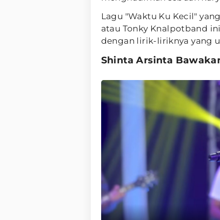
Lagu "Waktu Ku Kecil" yan
atau Tonky Knalpotband in
dengan lirik-liriknya yang 
Shinta Arsinta Bawaka