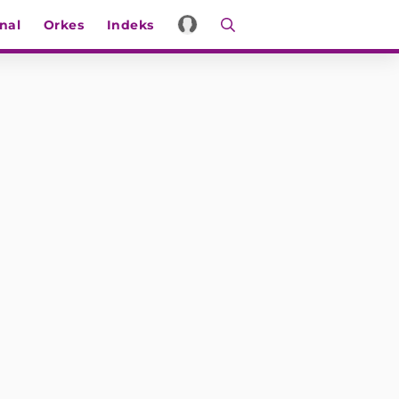
nal
Orkes
Indeks