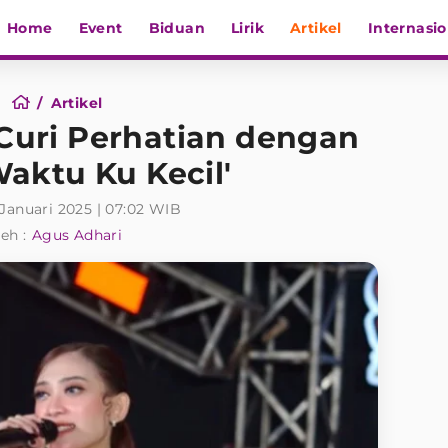
Home
Event
Biduan
Lirik
Artikel
Internasio
Artikel
 Curi Perhatian dengan
aktu Ku Kecil'
 Januari 2025 | 07:02 WIB
eh :
Agus Adhari