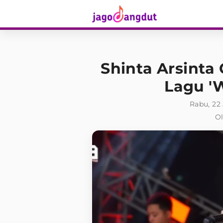
Shinta Arsinta
Lagu 'W
Rabu, 22
Ol