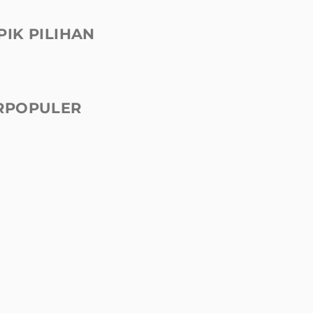
PIK PILIHAN
RPOPULER