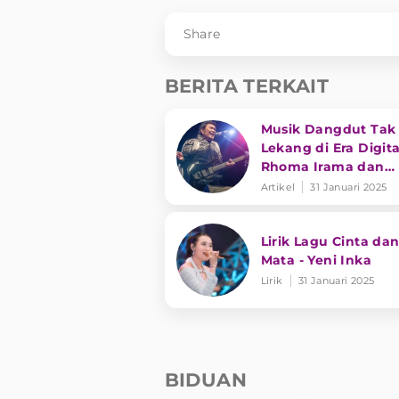
Share
BERITA TERKAIT
Musik Dangdut Tak
Lekang di Era Digita
Rhoma Irama dan
Transformasi Genre
Artikel
31 Januari 2025
Lirik Lagu Cinta dan
Mata - Yeni Inka
Lirik
31 Januari 2025
BIDUAN