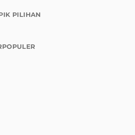
PIK PILIHAN
RPOPULER