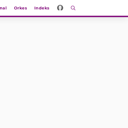
nal
Orkes
Indeks