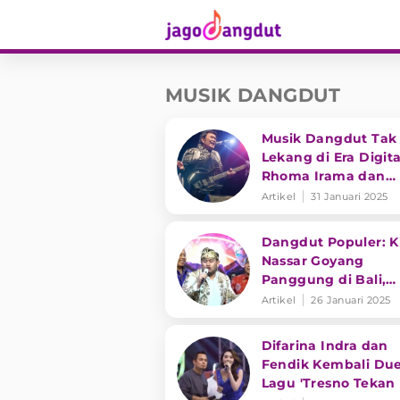
MUSIK DANGDUT
Musik Dangdut Tak
Lekang di Era Digita
Rhoma Irama dan
Transformasi Genre
Artikel
31 Januari 2025
Dangdut Populer: K
Nassar Goyang
Panggung di Bali,
hingga Dukungan 
Artikel
26 Januari 2025
Dangdut Go
Internasional
Difarina Indra dan
Fendik Kembali Due
Lagu 'Tresno Tekan 