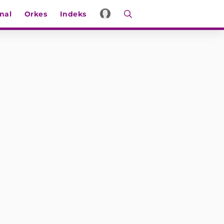
nal
Orkes
Indeks