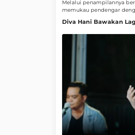
Melalui penampilannya b
memukau pendengar denga
Diva Hani Bawakan Lag