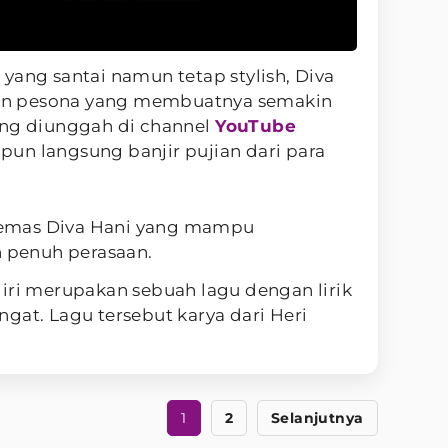
yang santai namun tetap stylish, Diva
n pesona yang membuatnya semakin
ang diunggah di channel
YouTube
i pun langsung banjir pujian dari para
emas Diva Hani yang mampu
penuh perasaan.
iri merupakan sebuah lagu dengan lirik
gat. Lagu tersebut karya dari Heri
1
2
Selanjutnya