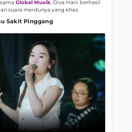
ersama
Global Musik
, Diva Hani berhasil
n suara merdunya yang khas.
u Sakit Pinggang