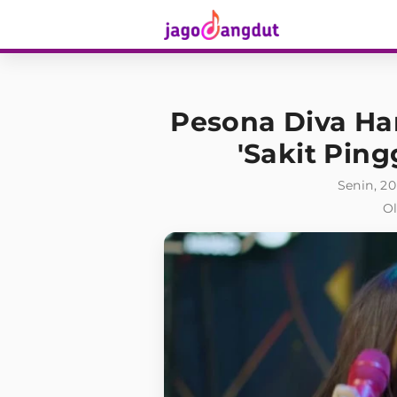
Pesona Diva H
'Sakit Ping
Senin, 20
Ol