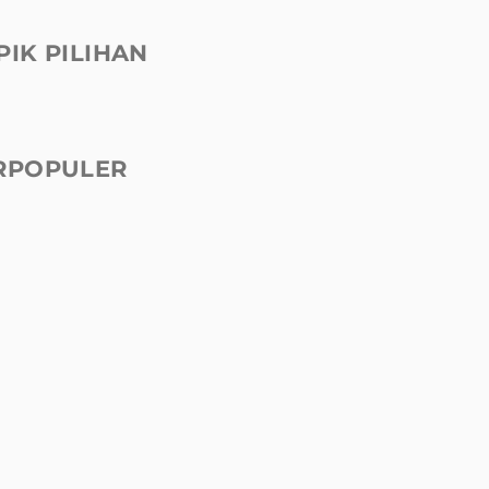
PIK PILIHAN
RPOPULER