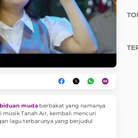
TO
TE
biduan muda
berbakat yang namanya
ri musik Tanah Air, kembali mencuri
an lagu terbarunya yang berjudul