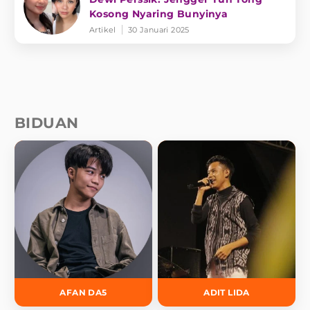
Kosong Nyaring Bunyinya
Artikel
30 Januari 2025
BIDUAN
AFAN DA5
ADIT LIDA