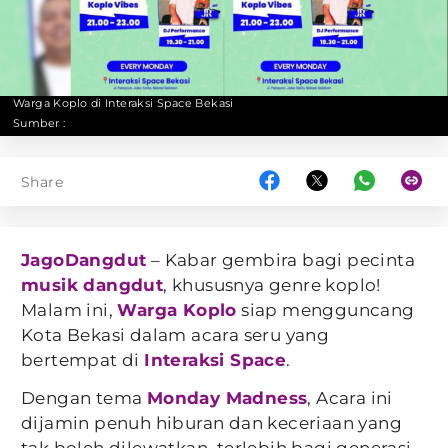
Warga Koplo di Interaksi Space Bekasi
Sumber :
Share
JagoDangdut
– Kabar gembira bagi pecinta
musik dangdut
, khususnya genre koplo!
Malam ini,
Warga Koplo
siap mengguncang
Kota Bekasi dalam acara seru yang
bertempat di
Interaksi Space
.
Dengan tema
Monday Madness
, Acara ini
dijamin penuh hiburan dan keceriaan yang