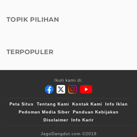
TOPIK PILIHAN
TERPOPULER
Ikuti kami di:
Peta Situs
Tentang Kami
Kontak Kami
Info Iklan
Pedoman Media Siber
Panduan Kebijakan
Disclaimer
Info Karir
JagoDangdut.com
©2019