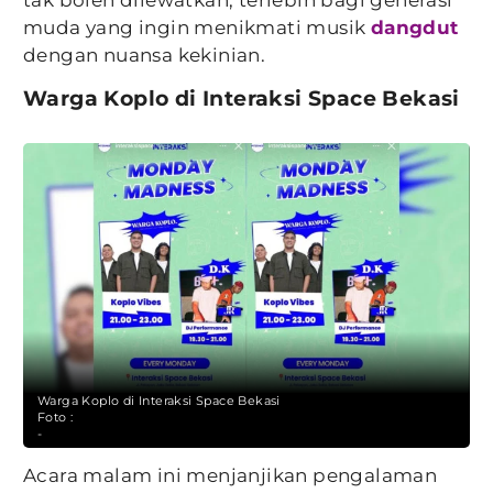
tak boleh dilewatkan, terlebih bagi generasi
muda yang ingin menikmati musik
dangdut
dengan nuansa kekinian.
Warga Koplo di Interaksi Space Bekasi
Warga Koplo di Interaksi Space Bekasi
Foto :
-
Acara malam ini menjanjikan pengalaman