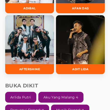
ADIBAL
AFAN DA5
AFTERSHINE
ADIT LIDA
BUKA DIKIT
Arlida Putri
Aku Yang Malang 4