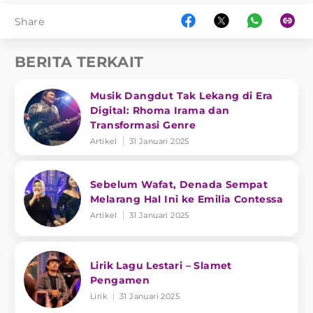
Share
BERITA TERKAIT
Musik Dangdut Tak Lekang di Era
Digital: Rhoma Irama dan
Transformasi Genre
Artikel
31 Januari 2025
Sebelum Wafat, Denada Sempat
Melarang Hal Ini ke Emilia Contessa
Artikel
31 Januari 2025
Lirik Lagu Lestari – Slamet
Pengamen
Lirik
31 Januari 2025