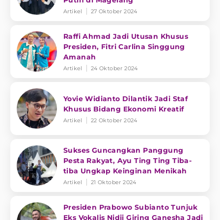
Putih di Magelang
Artikel
27 Oktober 2024
Raffi Ahmad Jadi Utusan Khusus
Presiden, Fitri Carlina Singgung
Amanah
Artikel
24 Oktober 2024
Yovie Widianto Dilantik Jadi Staf
Khusus Bidang Ekonomi Kreatif
Artikel
22 Oktober 2024
Sukses Guncangkan Panggung
Pesta Rakyat, Ayu Ting Ting Tiba-
tiba Ungkap Keinginan Menikah
Artikel
21 Oktober 2024
Presiden Prabowo Subianto Tunjuk
Eks Vokalis Nidji Giring Ganesha Jadi