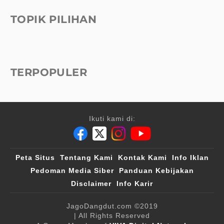
TOPIK PILIHAN
TERPOPULER
Ikuti kami di:
Peta Situs
Tentang Kami
Kontak Kami
Info Iklan
Pedoman Media Siber
Panduan Kebijakan
Disclaimer
Info Karir
JagoDangdut.com
©2019
| All Rights Reserved