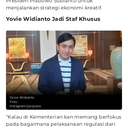
Presiden Prabowo Subianto untuk
menjalankan strategi ekonomi kreatif.
Yovie Widianto Jadi Staf Khusus
Yovie Widianto
Foto :
Instagram/ywpiano
"Kalau di Kementerian kan memang berfokus
pada bagaimana pelaksanaan regulasi dari