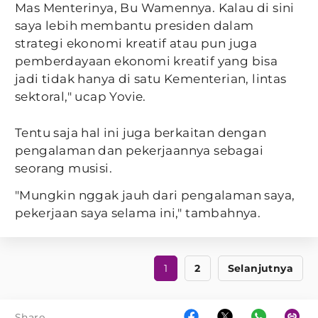
Mas Menterinya, Bu Wamennya. Kalau di sini
saya lebih membantu presiden dalam
strategi ekonomi kreatif atau pun juga
pemberdayaan ekonomi kreatif yang bisa
jadi tidak hanya di satu Kementerian, lintas
sektoral," ucap Yovie.
Tentu saja hal ini juga berkaitan dengan
pengalaman dan pekerjaannya sebagai
seorang musisi.
"Mungkin nggak jauh dari pengalaman saya,
pekerjaan saya selama ini," tambahnya.
1
2
Selanjutnya
Share