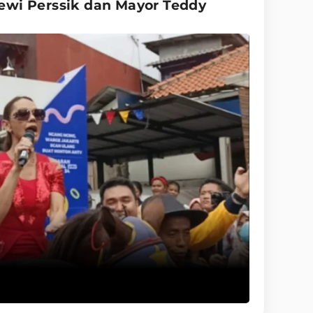
wi Perssik dan Mayor Teddy