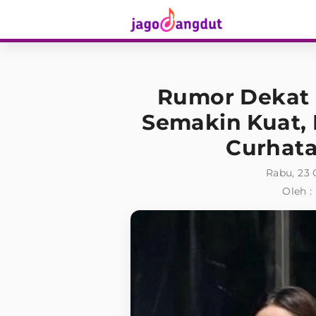
Rumor Dekat
Semakin Kuat,
Curhata
Rabu, 23 
Oleh :