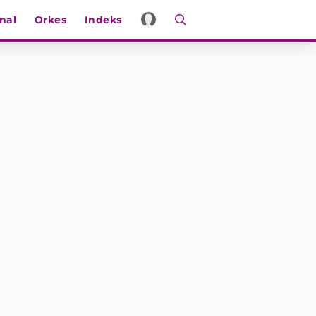
nal
Orkes
Indeks