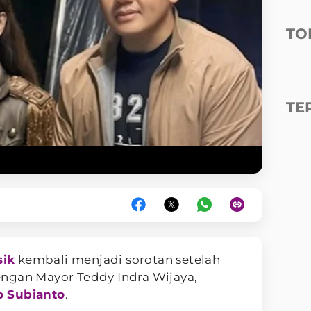
TO
TE
sik
kembali menjadi sorotan setelah
ngan Mayor Teddy Indra Wijaya,
 Subianto
.