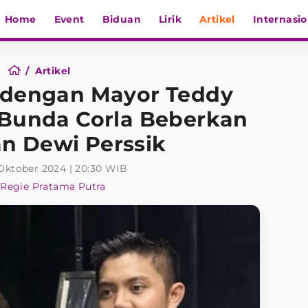
Home
Event
Biduan
Lirik
Artikel
Internasio
Artikel
 dengan Mayor Teddy
 Bunda Corla Beberkan
n Dewi Perssik
Oktober 2024 | 20:30 WIB
Regie Pratama Putra