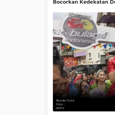
Bocorkan Kedekatan De
Bunda Corla
Foto :
ANTV