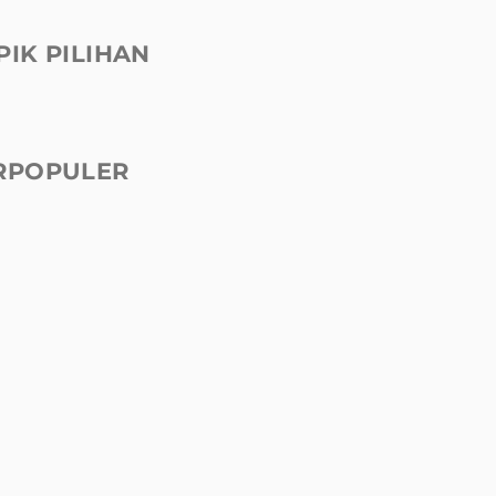
PIK PILIHAN
RPOPULER