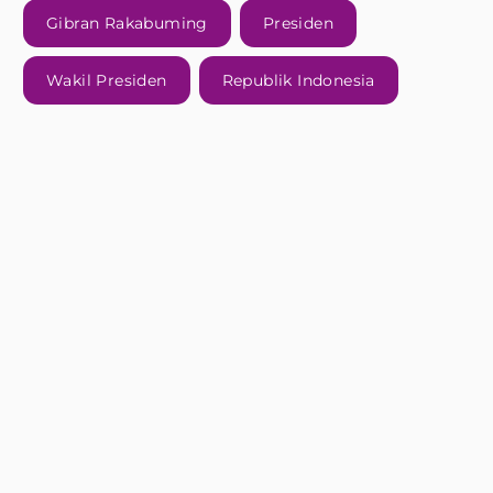
Gibran Rakabuming
Presiden
Wakil Presiden
Republik Indonesia