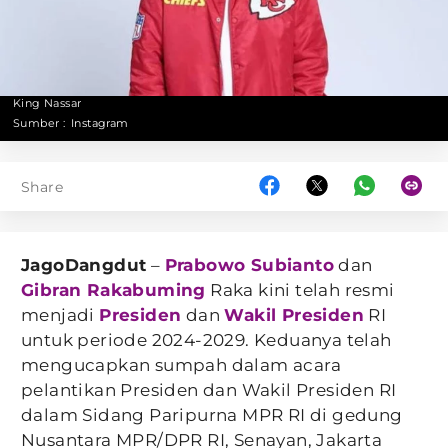
King Nassar
Sumber :
Instagram
Share
JagoDangdut
–
Prabowo Subianto
dan
Gibran Rakabuming
Raka kini telah resmi
menjadi
Presiden
dan
Wakil Presiden
RI
untuk periode 2024-2029. Keduanya telah
mengucapkan sumpah dalam acara
pelantikan Presiden dan Wakil Presiden RI
dalam Sidang Paripurna MPR RI di gedung
Nusantara MPR/DPR RI, Senayan, Jakarta