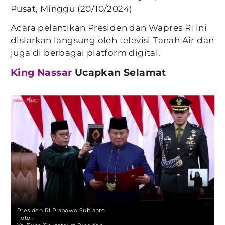
Pusat, Minggu (20/10/2024)
Acara pelantikan Presiden dan Wapres RI ini
disiarkan langsung oleh televisi Tanah Air dan
juga di berbagai platform digital.
King Nassar
Ucapkan Selamat
Presiden RI Prabowo Subianto
Foto :