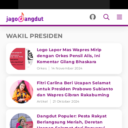
WAKIL PRESIDEN
Logo Lapor Mas Wapres Mirip
dengan Orkes Pensil Alis, Ini
Komentar Gilang Bhaskara
Orkes
14 November 2024
Fitri Carlina Beri Ucapan Selamat
untuk Presiden Prabowo Subianto
dan Wapres Gibran Rakabuming
Artikel
21 Oktober 2024
Dangdut Populer: Pesta Rakyat
Berlangsung Meriah, Deretan