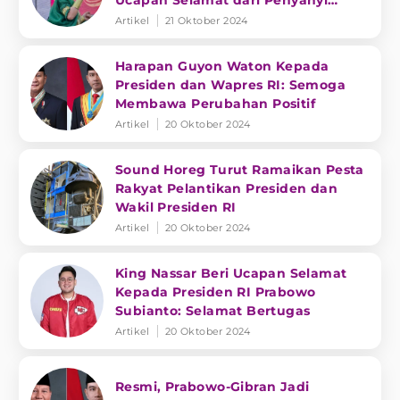
Ucapan Selamat dari Penyanyi
Dangdut
Artikel
21 Oktober 2024
Harapan Guyon Waton Kepada
Presiden dan Wapres RI: Semoga
Membawa Perubahan Positif
Artikel
20 Oktober 2024
Sound Horeg Turut Ramaikan Pesta
Rakyat Pelantikan Presiden dan
Wakil Presiden RI
Artikel
20 Oktober 2024
King Nassar Beri Ucapan Selamat
Kepada Presiden RI Prabowo
Subianto: Selamat Bertugas
Artikel
20 Oktober 2024
Resmi, Prabowo-Gibran Jadi