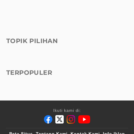
TOPIK PILIHAN
TERPOPULER
Ikuti kami di:
Peta Situs
Tentang Kami
Kontak Kami
Info Iklan