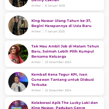
Denny Caknan
Artikel
8 Januari 2025
King Nassar Ulang Tahun ke-37,
Begini Harapannya di Usia Baru
Artikel
7 Januari 2025
Tak Mau Ambil Job di Malam Tahun
Baru, Soimah Lebih Pilih Kumpul
Bersama Keluarga
Artikel
23 Desember 2024
Kembali Kena Tegur KPI, Ivan
Gunawan Tantang untuk Diskusi
Terbuka
Artikel
22 Desember 2024
Kolaborasi Apik The Lucky Laki dan
King Nassar, Padukan Genre