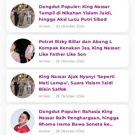
Dangdut Populer: King Nassar
Tampil di Nikahan Yislam Jaidi,
hingga Aksi Lucu Putri Sibad
Artikel
30 Oktober 2024
Potret Rizky Billar dan Abang L
Kompak Kenakan Jas, King Nassar:
Like Father Like Son
Artikel
29 Oktober 2024
King Nassar Ajak Nyanyi ‘Seperti
Mati Lampu’, Suara Yislam Jaidi
Bikin Salfok
Artikel
29 Oktober 2024
Dangdut Populer: Rahasia King
Nassar Raih Penghargaan, hingga
Rhoma Irama Bawa Soneta ke
Amerika
Artikel
28 Oktober 2024