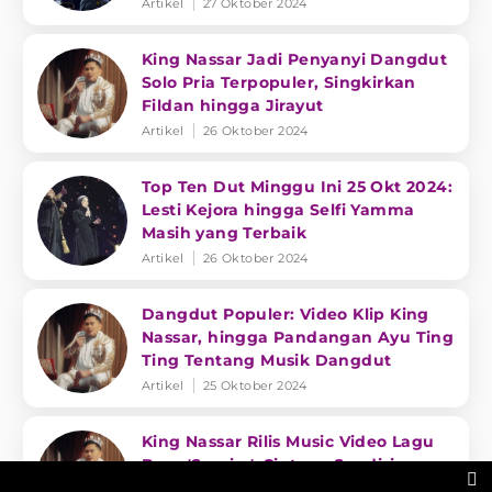
Artikel
27 Oktober 2024
King Nassar Jadi Penyanyi Dangdut
Solo Pria Terpopuler, Singkirkan
Fildan hingga Jirayut
Artikel
26 Oktober 2024
Top Ten Dut Minggu Ini 25 Okt 2024:
Lesti Kejora hingga Selfi Yamma
Masih yang Terbaik
Artikel
26 Oktober 2024
Dangdut Populer: Video Klip King
Nassar, hingga Pandangan Ayu Ting
Ting Tentang Musik Dangdut
Artikel
25 Oktober 2024
King Nassar Rilis Music Video Lagu
Baru 'Samira', Ciptaan Sendiri

Terinspirasi dari Wanita Cantik