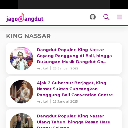
KING NASSAR
Dangdut Populer: King Nassar
Goyang Panggung di Bali, hingga
Dukungan Musik Dangdut Go
Internasional
Artikel
26 Januari 2025
Ajak 2 Gubernur Berjoget, King
Nassar Sukses Guncangkan
Panggung Bali Convention Centre
Artikel
25 Januari 2025
Dangdut Populer: King Nassar
Ulang Tahun, hingga Pesan Haru