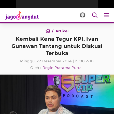
Artikel
Kembali Kena Tegur KPI, Ivan
Gunawan Tantang untuk Diskusi
Terbuka
Minggu, 22 Desember 2024 | 19:00 WIB
Oleh :
Regie Pratama Putra