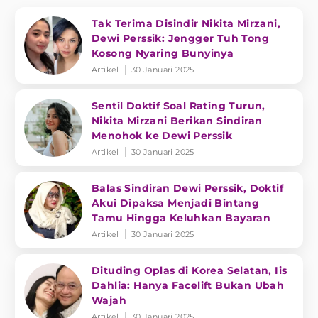
Tak Terima Disindir Nikita Mirzani,
Dewi Perssik: Jengger Tuh Tong
Kosong Nyaring Bunyinya
Artikel
30 Januari 2025
Sentil Doktif Soal Rating Turun,
Nikita Mirzani Berikan Sindiran
Menohok ke Dewi Perssik
Artikel
30 Januari 2025
Balas Sindiran Dewi Perssik, Doktif
Akui Dipaksa Menjadi Bintang
Tamu Hingga Keluhkan Bayaran
Artikel
30 Januari 2025
Dituding Oplas di Korea Selatan, Iis
Dahlia: Hanya Facelift Bukan Ubah
Wajah
Artikel
30 Januari 2025