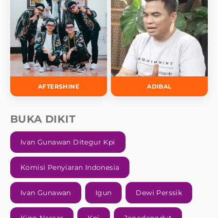
AFTERSHINE
ADIBAL
BUKA DIKIT
Ivan Gunawan Ditegur Kpi
Komisi Penyiaran Indonesia
Ivan Gunawan
Igun
Dewi Perssik