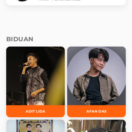
BIDUAN
ADIT LIDA
AFAN DA5