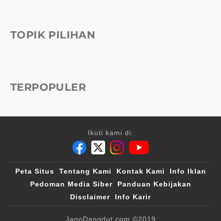
TOPIK PILIHAN
TERPOPULER
Ikuti kami di:
Peta Situs
Tentang Kami
Kontak Kami
Info Iklan
Pedoman Media Siber
Panduan Kebijakan
Disclaimer
Info Karir
JagoDangdut.com
©2019