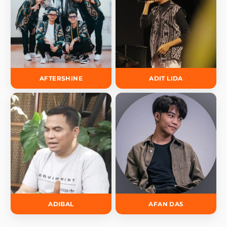
AFTERSHINE
ADIT LIDA
ADIBAL
AFAN DA5