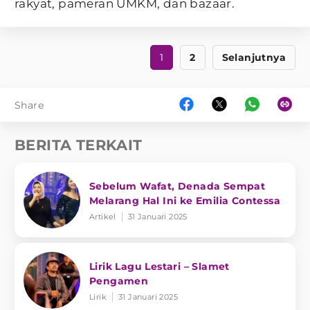
rakyat, pameran UMKM, dan bazaar.
1
2
Selanjutnya
Share
BERITA TERKAIT
Sebelum Wafat, Denada Sempat
Melarang Hal Ini ke Emilia Contessa
Artikel
31 Januari 2025
Lirik Lagu Lestari – Slamet
Pengamen
Lirik
31 Januari 2025