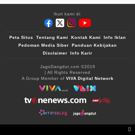
Ikuti kami di:
Peta Situs
Tentang Kami
Kontak Kami
Info Iklan
Pedoman Media Siber
Panduan Kebijakan
Disclaimer
Info Karir
JagoDangdut.com
©2019
| All Rights Reserved
A Group Member of
VIVA Digital Network
