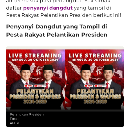
air termasuk para pedangdut. Yuk simak
daftar
penyanyi dangdut
yang tampil di
Pesta Rakyat Pelantikan Presiden berikut ini!
Penyanyi Dangdut yang Tampil di
Pesta Rakyat Pelantikan Presiden
Pelantikan Presiden
Foto :
ANTV