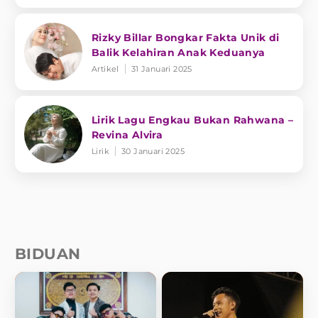
Rizky Billar Bongkar Fakta Unik di
Balik Kelahiran Anak Keduanya
Artikel
31 Januari 2025
Lirik Lagu Engkau Bukan Rahwana –
Revina Alvira
Lirik
30 Januari 2025
BIDUAN