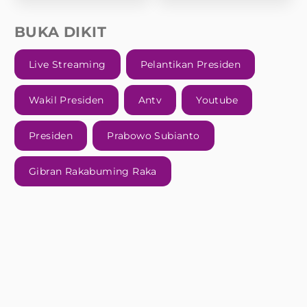
BUKA DIKIT
Live Streaming
Pelantikan Presiden
Wakil Presiden
Antv
Youtube
Presiden
Prabowo Subianto
Gibran Rakabuming Raka