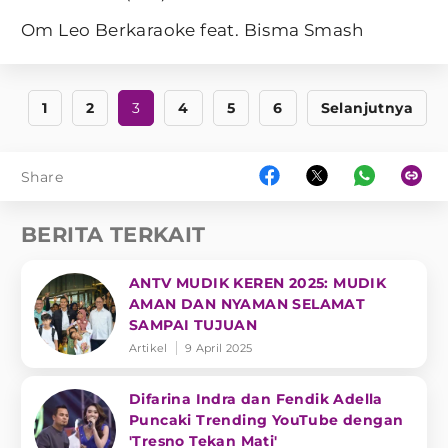
Om Leo Berkaraoke feat. Bisma Smash
1
2
3
4
5
6
Selanjutnya
Share
BERITA TERKAIT
ANTV MUDIK KEREN 2025: MUDIK
AMAN DAN NYAMAN SELAMAT
SAMPAI TUJUAN
Artikel
9 April 2025
Difarina Indra dan Fendik Adella
Puncaki Trending YouTube dengan
'Tresno Tekan Mati'