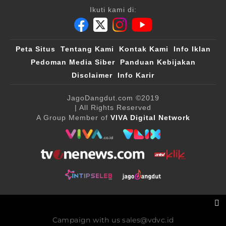
Ikuti kami di:
Peta Situs
Tentang Kami
Kontak Kami
Info Iklan
Pedoman Media Siber
Panduan Kebijakan
Disclaimer
Info Karir
JagoDangdut.com
©2019
| All Rights Reserved
A Group Member of
VIVA Digital Network
