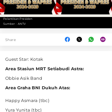
Pelantikan Presiden
Sumber :
ANTV
Share
Guest Star: Kotak
Area Stasiun MRT Setiabudi Astra:
Obbie Asik Band
Area Graha BNI Dukuh Atas:
Happy Asmara (tbc)
Yura Yunita (tbc)