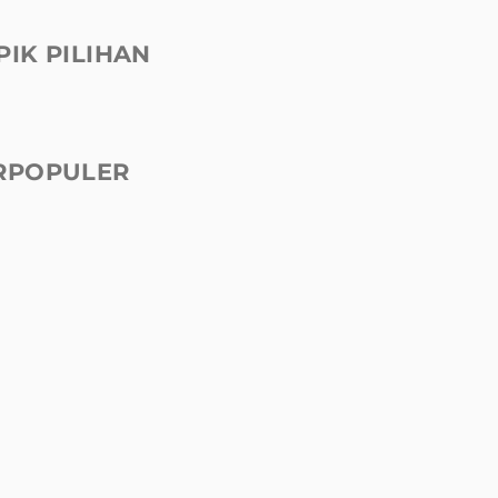
PIK PILIHAN
RPOPULER