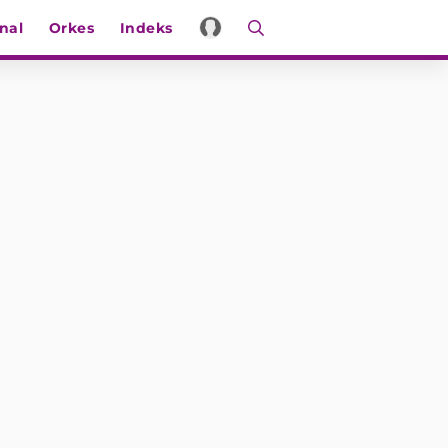
nal
Orkes
Indeks