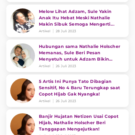
Melow Lihat Adzam, Sule Yakin
Anak Itu Hebat Meski Nathalie
Makin Sibuk Semoga Mengerti...
Artikel
28 Juli 2023
Hubungan sama Nathalie Holscher
Memanas, Sule Beri Pesan
Menyetuh untuk Adzam Bikin
Nyesek!
Artikel
26 Juli 2023
5 Artis Ini Punya Tato Dibagian
Sensitif, No 4 Baru Terungkap saat
Copot Hijab Gak Nyangka!
Artikel
26 Juli 2023
Banjir Hujatan Netizen Usai Copot
Hijab, Nathalie Holscher Beri
Tanggapan Mengejutkan!