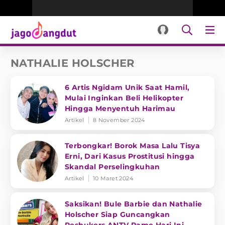
NATHALIE HOLSCHER
6 Artis Ngidam Unik Saat Hamil,
Mulai Inginkan Beli Helikopter
Hingga Menyentuh Harimau
Artikel
8 November 2024
Terbongkar! Borok Masa Lalu Tisya
Erni, Dari Kasus Prostitusi hingga
Skandal Perselingkuhan
Artikel
10 Maret 2024
Saksikan! Bule Barbie dan Nathalie
Holscher Siap Guncangkan