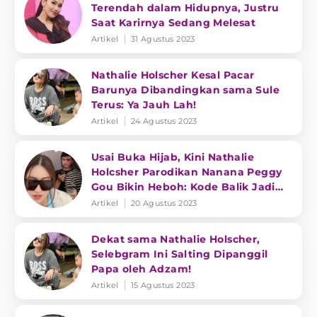
Terendah dalam Hidupnya, Justru
Saat Karirnya Sedang Melesat
Artikel
31 Agustus 2023
Nathalie Holscher Kesal Pacar
Barunya Dibandingkan sama Sule
Terus: Ya Jauh Lah!
Artikel
24 Agustus 2023
Usai Buka Hijab, Kini Nathalie
Holcsher Parodikan Nanana Peggy
Gou Bikin Heboh: Kode Balik Jadi
DJ!
Artikel
20 Agustus 2023
Dekat sama Nathalie Holscher,
Selebgram Ini Salting Dipanggil
Papa oleh Adzam!
Artikel
15 Agustus 2023