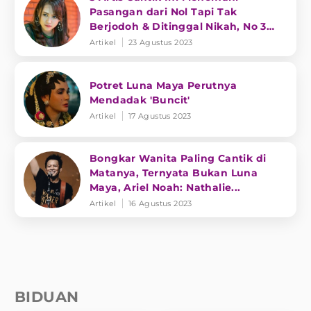
Pasangan dari Nol Tapi Tak
Berjodoh & Ditinggal Nikah, No 3
Bikin Heboh
Artikel
23 Agustus 2023
Potret Luna Maya Perutnya
Mendadak 'Buncit'
Artikel
17 Agustus 2023
Bongkar Wanita Paling Cantik di
Matanya, Ternyata Bukan Luna
Maya, Ariel Noah: Nathalie...
Artikel
16 Agustus 2023
BIDUAN