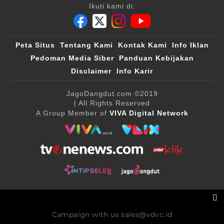
Ikuti kami di:
Peta Situs
Tentang Kami
Kontak Kami
Info Iklan
Pedoman Media Siber
Panduan Kebijakan
Disclaimer
Info Karir
JagoDangdut.com
©2019
| All Rights Reserved
A Group Member of
VIVA Digital Network
