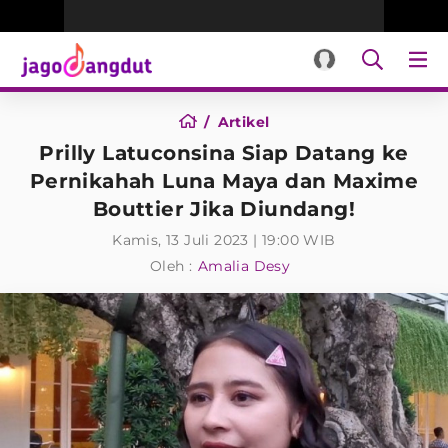
Artikel
Prilly Latuconsina Siap Datang ke
Pernikahah Luna Maya dan Maxime
Bouttier Jika Diundang!
Kamis, 13 Juli 2023 | 19:00 WIB
Oleh :
Amalia Desy