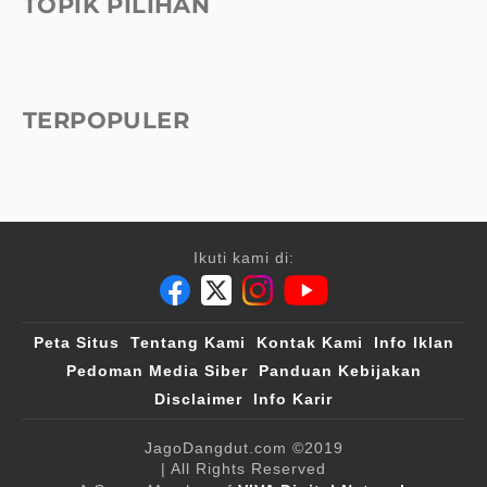
TOPIK PILIHAN
TERPOPULER
Ikuti kami di:
Peta Situs
Tentang Kami
Kontak Kami
Info Iklan
Pedoman Media Siber
Panduan Kebijakan
Disclaimer
Info Karir
JagoDangdut.com
©2019
| All Rights Reserved