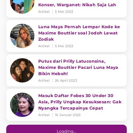
Konser, Warganet: Nikah Saja Lah
Artikel
5 Mei 2023
Luna Maya Pernah Lempar Kode ke
Maxime Bouttier soal Jodoh Lewat
Zodiak
Artikel
5 Mei 2023
Putus dari Prilly Latuconsina,
Maxime Bouttier Pacari Luna Maya
Bikin Heboh!
Artikel
26 April 2023
Masuk Daftar Fobes 30 Under 30
Asia, Prilly Ungkap Kesuksesan: Gak
Nyangka Tercapainya Cepat
Artikel
16 Januari 2023
Loading...