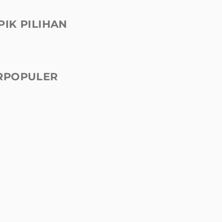
PIK PILIHAN
RPOPULER