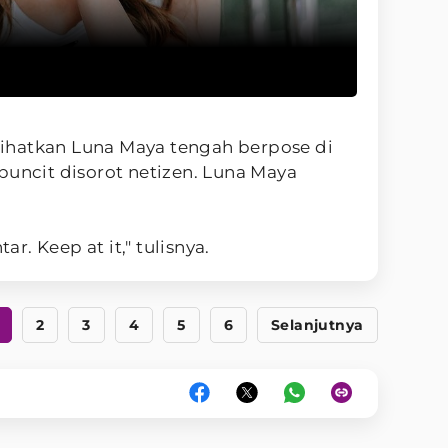
ihatkan Luna Maya tengah berpose di
buncit disorot netizen. Luna Maya
. Keep at it," tulisnya.
2
3
4
5
6
Selanjutnya