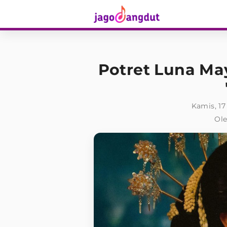
Potret Luna M
Kamis, 17
Ole