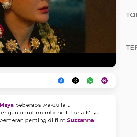
TO
TE
 Maya
beberapa waktu lalu
dengan perut membuncit. Luna Maya
u pemeran penting di film
Suzzanna