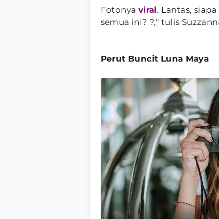
Fotonya
viral
. Lantas, sia
semua ini? ?," tulis Suzzann
Perut Buncit Luna Maya