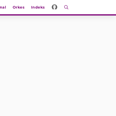
nal
Orkes
Indeks