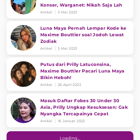
Konser, Warganet: Nikah Saja Lah
Artikel
5 Mei 2023
Luna Maya Pernah Lempar Kode ke
Maxime Bouttier soal Jodoh Lewat
Zodiak
Artikel
5 Mei 2023
Putus dari Prilly Latuconsina,
Maxime Bouttier Pacari Luna Maya
Bikin Heboh!
Artikel
26 April 2023
Masuk Daftar Fobes 30 Under 30
Asia, Prilly Ungkap Kesuksesan: Gak
Nyangka Tercapainya Cepat
Artikel
16 Januari 2023
Loading...