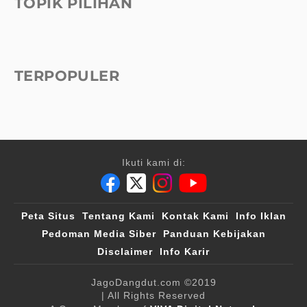
TOPIK PILIHAN
TERPOPULER
Ikuti kami di:
Peta Situs
Tentang Kami
Kontak Kami
Info Iklan
Pedoman Media Siber
Panduan Kebijakan
Disclaimer
Info Karir
JagoDangdut.com
©2019
| All Rights Reserved