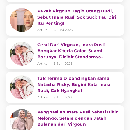
Kakak Virgoun Tagih Utang Budi,
Sebut Inara Rusli Sok Suci: Tau Diri
Itu Penting!
Artikel
6 Juni 2023
Cerai Dari Virgoun, Inara Rusli
Bongkar Kiteria Calon Suami
Barunya, Dicibir Standarnya
Ketinggian!
Artikel
5 Juni 2023
Tak Terima Dibandingkan sama
Natasha Rizky, Begini Kata Inara
Rusli, Gak Nyangka!
Artikel
5 Juni 2023
Penghasilan Inara Rusli Sehari Bikin
Melongo, Setara dengan Jatah
Bulanan dari Virgoun