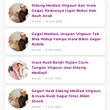
Sidang Mediasi Virgoun dan Inara
Gagal, Keduanya Ingin Rebut Hak
Asuh Anak
Artikel
14 Juni 2023
Gagal Mediasi, Ucapan Virgoun Tak
Bisa Hidup Tampa Inara Bikin Geger
Publik
Artikel
8 Juni 2023
Inara Rusli Banjir Pujian Cium
Tangan Virgoun Usai Sidang
Mediasi!
Artikel
8 Juni 2023
Geger! Hasil Sidang Mediasi Virgoun
& Inara Rusli Gagal Total, Bikin
Shock
Artikel
7 Juni 2023