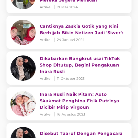
Mereka Segera Menikah
Artikel
21 Mei 2024
Cantiknya Zaskia Gotik yang Kini
Berhijab Bikin Netizen Jadi 'Siwer':
Artikel
24 Januari 2024
Dikabarkan Bangkrut usai TikTok
Shop Ditutup, Begini Pengakuan
Inara Rusli
Artikel
11 Oktober 2023
Inara Rusli Naik Pitam! Auto
Skakmat Penghina Fisik Putrinya
Dicibir Mirip Virgoun
Artikel
16 Agustus 2023
Disebut Taaruf Dengan Pengacara