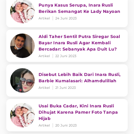
Punya Kasus Serupa, Inara Rusli
Berikan Semangat Ke Lady Nayoan
Artikel
24 Juni 2023
Aldi Taher Sentil Putra Siregar Soal
Bayar Inara Rusli Agar Kembali
Bercadar: Sebanyak Apa Duit Lu?
Artikel
22 Juni 2023
Disebut Lebih Baik Dari Inara Rusli,
Barbie Kumalasari: Alhamdulillah
Artikel
21 Juni 2023
Usai Buka Cadar, Kini Inara Rusli
Dihujat Karena Pamer Foto Tanpa
Hijab
Artikel
20 Juni 2023