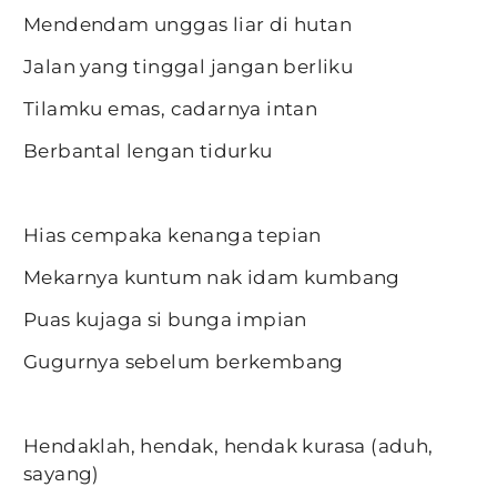
Mendendam unggas liar di hutan
Jalan yang tinggal jangan berliku
Tilamku emas, cadarnya intan
Berbantal lengan tidurku
Hias cempaka kenanga tepian
Mekarnya kuntum nak idam kumbang
Puas kujaga si bunga impian
Gugurnya sebelum berkembang
Hendaklah, hendak, hendak kurasa (aduh,
sayang)