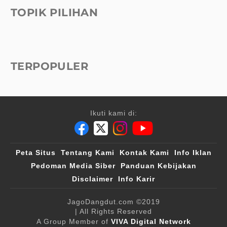
TOPIK PILIHAN
TERPOPULER
Ikuti kami di:
Peta Situs
Tentang Kami
Kontak Kami
Info Iklan
Pedoman Media Siber
Panduan Kebijakan
Disclaimer
Info Karir
JagoDangdut.com
©2019
| All Rights Reserved
A Group Member of
VIVA Digital Network