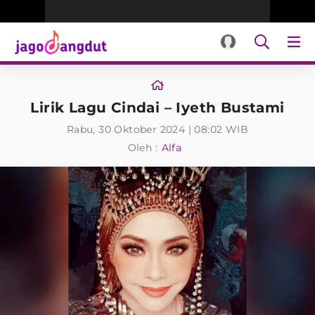
Lirik Lagu Cindai – Iyeth Bustami
Rabu, 30 Oktober 2024 | 08:02 WIB
Oleh :
Alfa