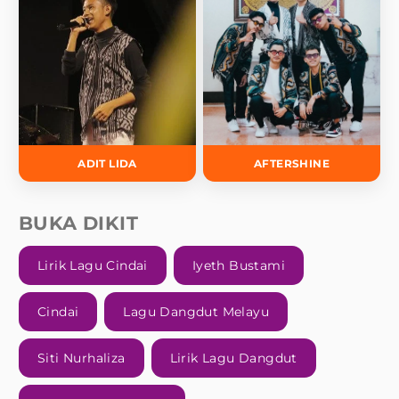
ADIT LIDA
AFTERSHINE
BUKA DIKIT
Lirik Lagu Cindai
Iyeth Bustami
Cindai
Lagu Dangdut Melayu
Siti Nurhaliza
Lirik Lagu Dangdut