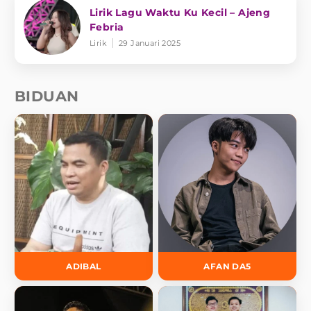
Lirik Lagu Waktu Ku Kecil – Ajeng
Febria
Lirik
29 Januari 2025
BIDUAN
ADIBAL
AFAN DA5