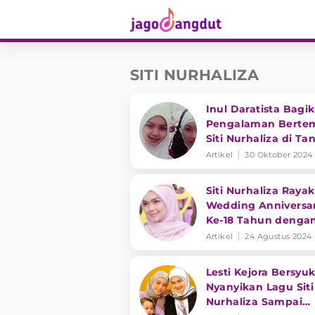
SITI NURHALIZA
Inul Daratista Bagi
Pengalaman Berte
Siti Nurhaliza di Ta
Suci
Artikel
30 Oktober 2024
Siti Nurhaliza Raya
Wedding Anniversa
Ke-18 Tahun denga
Datuk Khalid
Artikel
24 Agustus 2024
Lesti Kejora Bersyu
Nyanyikan Lagu Siti
Nurhaliza Sampai