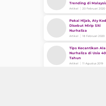
Trending di Malaysi
Artikel
20 Februari 2020
Pakai Hijab, Aty Ko
Disebut Mirip Siti
Nurhaliza
Artikel
18 Februari 2020
Tips Kecantikan Ala 
Nurhaliza di Usia 4
Tahun
Artikel
11 Agustus 2019
Cerita Siti Nurhaliz
Waktu Antara Peke
dan Keluarga
Artikel
10 Agustus 2019