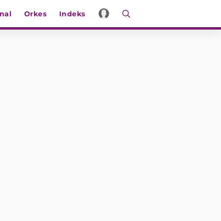
nal
Orkes
Indeks