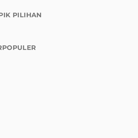
PIK PILIHAN
RPOPULER