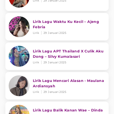
Lirik
29 Januari 2025
Lirik Lagu Waktu Ku Kecil – Ajeng
Febria
Lirik
29 Januari 2025
Lirik Lagu APT Thailand X Culik Aku
Dong – Silvy Kumalasari
Lirik
29 Januari 2025
Lirik Lagu Mencari Alasan - Maulana
Ardiansyah
Lirik
29 Januari 2025
Lirik Lagu Balik Kanan Wae – Dinda