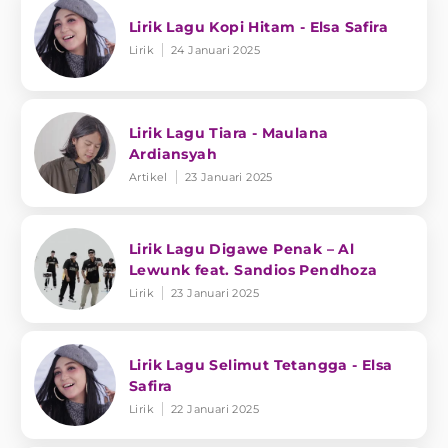
Lirik Lagu Kopi Hitam - Elsa Safira
Lirik
24 Januari 2025
Lirik Lagu Tiara - Maulana
Ardiansyah
Artikel
23 Januari 2025
Lirik Lagu Digawe Penak – Al
Lewunk feat. Sandios Pendhoza
Lirik
23 Januari 2025
Lirik Lagu Selimut Tetangga - Elsa
Safira
Lirik
22 Januari 2025