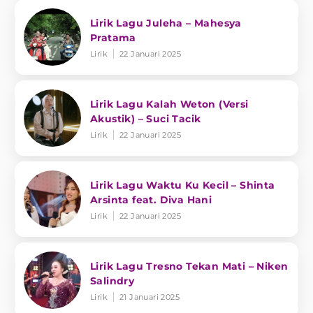
Lirik Lagu Juleha – Mahesya
Pratama
Lirik
22 Januari 2025
Lirik Lagu Kalah Weton (Versi
Akustik) – Suci Tacik
Lirik
22 Januari 2025
Lirik Lagu Waktu Ku Kecil – Shinta
Arsinta feat. Diva Hani
Lirik
22 Januari 2025
Lirik Lagu Tresno Tekan Mati – Niken
Salindry
Lirik
21 Januari 2025