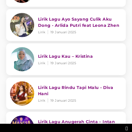
Lirik Lagu Ayo Sayang Culik Aku
Dong - Arlida Putri feat Leona Zhen
Lirik
19 Januari 2025
Lirik Lagu Kau – Kristina
Lirik
19 Januari 2025
Lirik Lagu Rindu Tapi Malu - Diva
Hani
Lirik
19 Januari 2025
Lirik Lagu Anugerah Cinta – Intan
Afifah feat. Fariz Kendang
