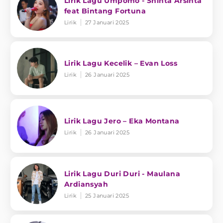
Lirik Lagu Umpomo - Shinta Arsinta
feat Bintang Fortuna
Lirik
27 Januari 2025
Lirik Lagu Kecelik – Evan Loss
Lirik
26 Januari 2025
Lirik Lagu Jero – Eka Montana
Lirik
26 Januari 2025
Lirik Lagu Duri Duri - Maulana
Ardiansyah
Lirik
25 Januari 2025