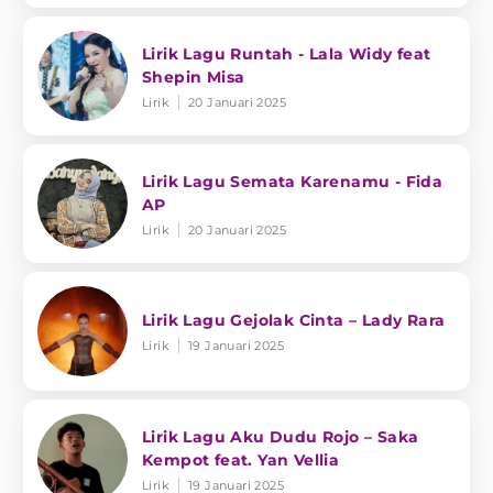
Lirik Lagu Runtah - Lala Widy feat
Shepin Misa
Lirik
20 Januari 2025
Lirik Lagu Semata Karenamu - Fida
AP
Lirik
20 Januari 2025
Lirik Lagu Gejolak Cinta – Lady Rara
Lirik
19 Januari 2025
Lirik Lagu Aku Dudu Rojo – Saka
Kempot feat. Yan Vellia
Lirik
19 Januari 2025