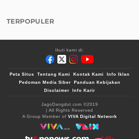
TERPOPULER
Ikuti kami di:
Peta Situs
Tentang Kami
Kontak Kami
Info Iklan
Pedoman Media Siber
Panduan Kebijakan
Disclaimer
Info Karir
JagoDangdut.com
©2019
| All Rights Reserved
A Group Member of
VIVA Digital Network