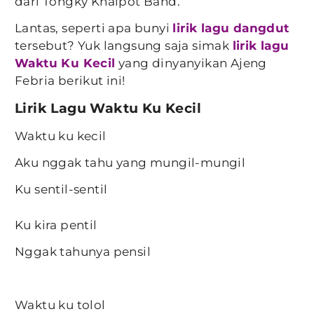
dari Tongky Knalpot Band.
Lantas, seperti apa bunyi
lirik lagu dangdut
tersebut? Yuk langsung saja simak
lirik lagu
Waktu Ku Kecil
yang dinyanyikan Ajeng
Febria berikut ini!
Lirik Lagu Waktu Ku Kecil
Waktu ku kecil
Aku nggak tahu yang mungil-mungil
Ku sentil-sentil
Ku kira pentil
Nggak tahunya pensil
Waktu ku tolol