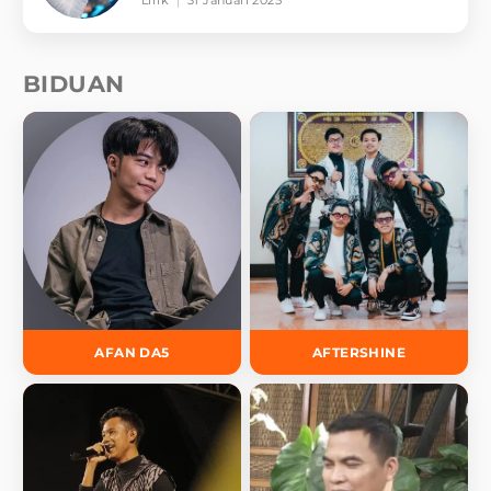
BIDUAN
AFAN DA5
AFTERSHINE