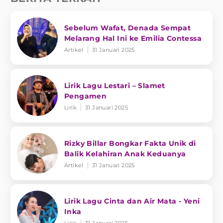
Sebelum Wafat, Denada Sempat
Melarang Hal Ini ke Emilia Contessa
Artikel
31 Januari 2025
Lirik Lagu Lestari – Slamet
Pengamen
Lirik
31 Januari 2025
Rizky Billar Bongkar Fakta Unik di
Balik Kelahiran Anak Keduanya
Artikel
31 Januari 2025
Lirik Lagu Cinta dan Air Mata - Yeni
Inka
Lirik
31 Januari 2025