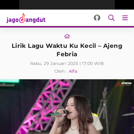
Lirik Lagu Waktu Ku Kecil – Ajeng
Febria
Rabu, 29 Januari 2025 | 17:00 WIB
Oleh :
Alfa