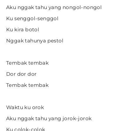
Aku nggak tahu yang nongol-nongol
Ku senggol-senggol
Ku kira botol
Nggak tahunya pestol
Tembak tembak
Dor dor dor
Tembak tembak
Waktu ku orok
Aku nggak tahu yang jorok-jorok
Ku colok-colok