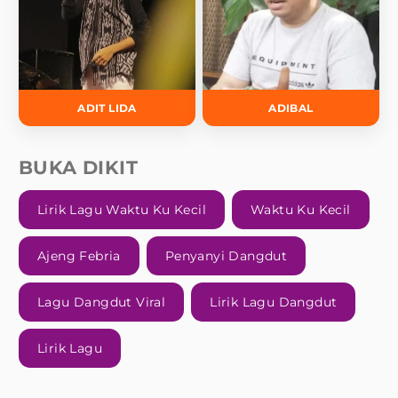
ADIT LIDA
ADIBAL
BUKA DIKIT
Lirik Lagu Waktu Ku Kecil
Waktu Ku Kecil
Ajeng Febria
Penyanyi Dangdut
Lagu Dangdut Viral
Lirik Lagu Dangdut
Lirik Lagu