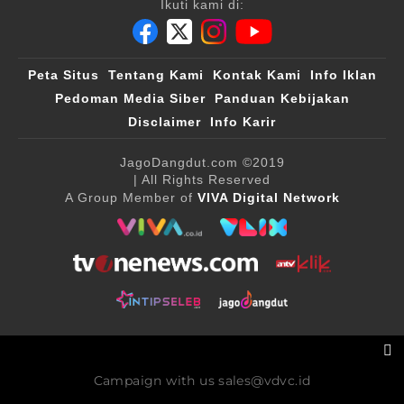
Ikuti kami di:
Peta Situs
Tentang Kami
Kontak Kami
Info Iklan
Pedoman Media Siber
Panduan Kebijakan
Disclaimer
Info Karir
JagoDangdut.com
©2019
| All Rights Reserved
A Group Member of
VIVA Digital Network
