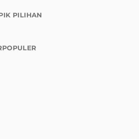
PIK PILIHAN
RPOPULER