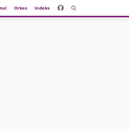
nal
Orkes
Indeks