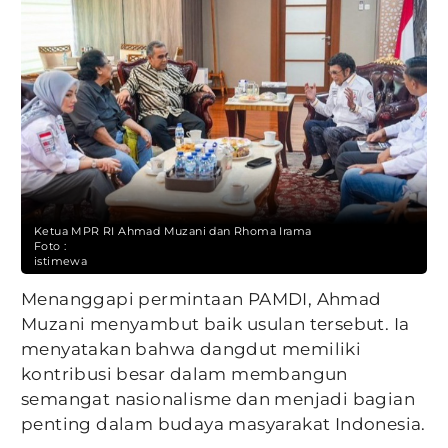
Ketua MPR RI Ahmad Muzani dan Rhoma Irama
Foto :
istimewa
Menanggapi permintaan PAMDI, Ahmad
Muzani menyambut baik usulan tersebut. Ia
menyatakan bahwa dangdut memiliki
kontribusi besar dalam membangun
semangat nasionalisme dan menjadi bagian
penting dalam budaya masyarakat Indonesia.