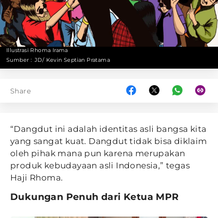
Illustrasi Rhoma Irama
Sumber :
JD/ Kevin Septian Pratama
Share
“Dangdut ini adalah identitas asli bangsa kita
yang sangat kuat. Dangdut tidak bisa diklaim
oleh pihak mana pun karena merupakan
produk kebudayaan asli Indonesia,” tegas
Haji Rhoma.
Dukungan Penuh dari Ketua MPR