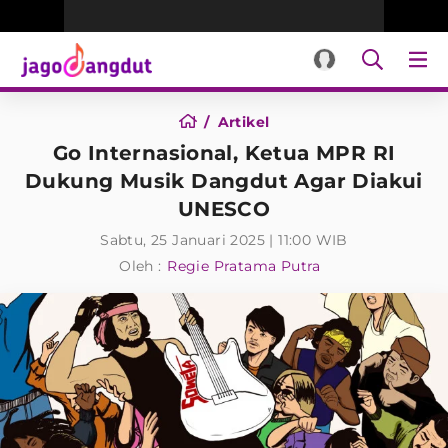
Artikel
Go Internasional, Ketua MPR RI
Dukung Musik Dangdut Agar Diakui
UNESCO
Sabtu, 25 Januari 2025 | 11:00 WIB
Oleh :
Regie Pratama Putra