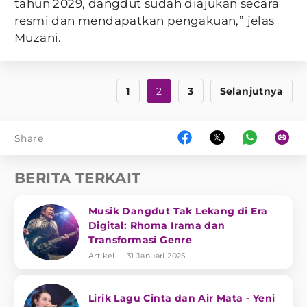
tahun 2029, dangdut sudah diajukan secara
resmi dan mendapatkan pengakuan,” jelas
Muzani.
1
2
3
Selanjutnya
Share
BERITA TERKAIT
Musik Dangdut Tak Lekang di Era
Digital: Rhoma Irama dan
Transformasi Genre
Artikel
31 Januari 2025
Lirik Lagu Cinta dan Air Mata - Yeni