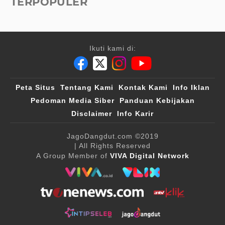
TERPOPULER
Ikuti kami di:
Peta Situs
Tentang Kami
Kontak Kami
Info Iklan
Pedoman Media Siber
Panduan Kebijakan
Disclaimer
Info Karir
JagoDangdut.com
©2019
| All Rights Reserved
A Group Member of
VIVA Digital Network