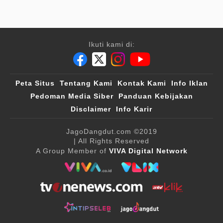
Ikuti kami di:
Peta Situs
Tentang Kami
Kontak Kami
Info Iklan
Pedoman Media Siber
Panduan Kebijakan
Disclaimer
Info Karir
JagoDangdut.com
©2019
| All Rights Reserved
A Group Member of
VIVA Digital Network