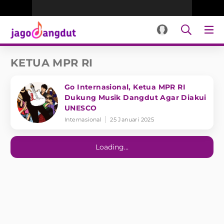
KETUA MPR RI
Go Internasional, Ketua MPR RI
Dukung Musik Dangdut Agar Diakui
UNESCO
Internasional
25 Januari 2025
Loading...