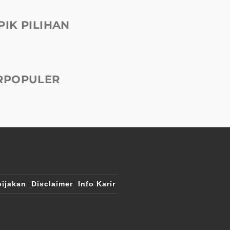
PIK PILIHAN
RPOPULER
ijakan
Disclaimer
Info Karir