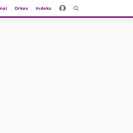
nal
Orkes
Indeks