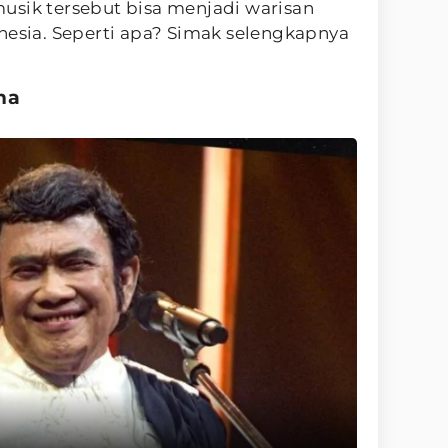
usik tersebut bisa menjadi warisan
nesia. Seperti apa? Simak selengkapnya
ma