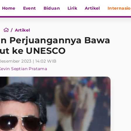
Home
Event
Biduan
Lirik
Artikel
Internasio
Artikel
an Perjuangannya Bawa
ut ke UNESCO
 Desember 2023 | 14:02 WIB
Kevin Septian Pratama