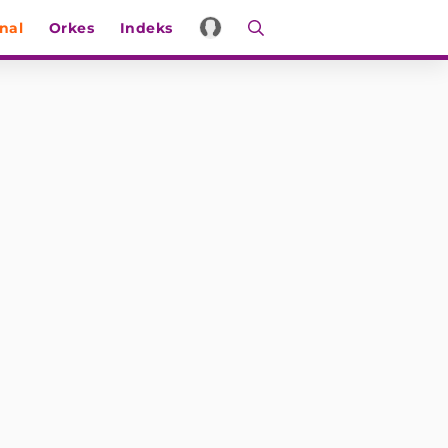
nal
Orkes
Indeks