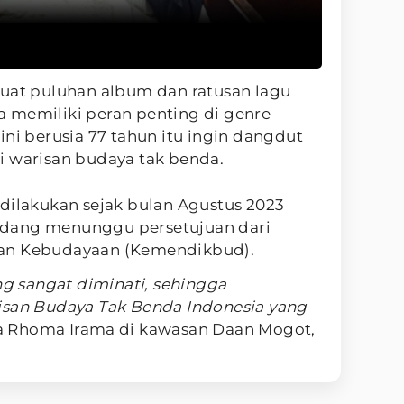
buat puluhan album dan ratusan lagu
 memiliki peran penting di genre
ini berusia 77 tahun itu ingin dangdut
i warisan budaya tak benda.
dilakukan sejak bulan Agustus 2023
 sedang menunggu persetujuan dari
an Kebudayaan (Kemendikbud).
g sangat diminati, sehingga
isan Budaya Tak Benda Indonesia yang
ta Rhoma Irama di kawasan Daan Mogot,