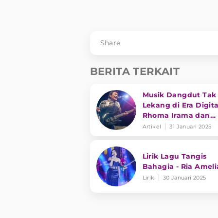
Share
BERITA TERKAIT
Musik Dangdut Tak
Lekang di Era Digita
Rhoma Irama dan
Transformasi Genre
Artikel
31 Januari 2025
Lirik Lagu Tangis
Bahagia - Ria Ameli
Lirik
30 Januari 2025