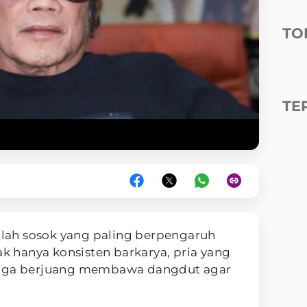
TO
TE
lah sosok yang paling berpengaruh
dak hanya konsisten barkarya, pria yang
juga berjuang membawa dangdut agar