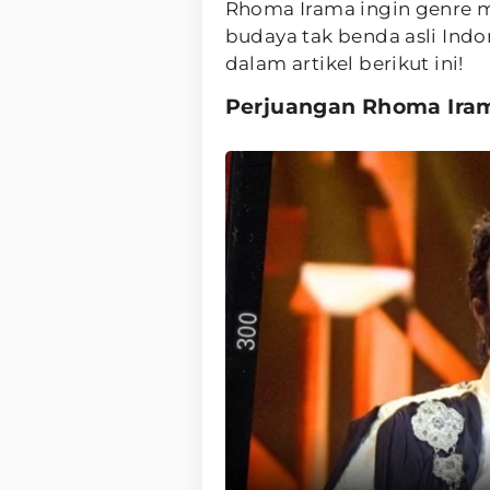
Rhoma Irama ingin genre m
budaya tak benda asli Indo
dalam artikel berikut ini!
Perjuangan Rhoma Ira