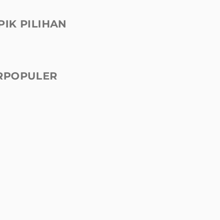
PIK PILIHAN
RPOPULER