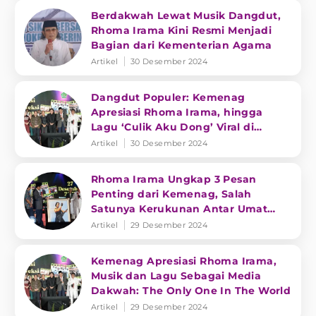
Berdakwah Lewat Musik Dangdut,
Rhoma Irama Kini Resmi Menjadi
Bagian dari Kementerian Agama
Artikel
30 Desember 2024
Dangdut Populer: Kemenag
Apresiasi Rhoma Irama, hingga
Lagu ‘Culik Aku Dong’ Viral di
TikTok
Artikel
30 Desember 2024
Rhoma Irama Ungkap 3 Pesan
Penting dari Kemenag, Salah
Satunya Kerukunan Antar Umat
Beragama
Artikel
29 Desember 2024
Kemenag Apresiasi Rhoma Irama,
Musik dan Lagu Sebagai Media
Dakwah: The Only One In The World
Artikel
29 Desember 2024