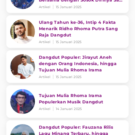
Bersama dengan Sosok Dirinya Saat
Muda
Artikel
15 Januari 2025
Ulang Tahun ke-36, Intip 4 Fakta
Menarik Ridho Rhoma Putra Sang
Raja Dangdut
Artikel
15 Januari 2025
Dangdut Populer: Jirayut Aneh
dengan Orang Indonesia, hingga
Tujuan Mulia Rhoma Irama
Artikel
15 Januari 2025
Tujuan Mulia Rhoma Irama
Populerkan Musik Dangdut
Artikel
14 Januari 2025
Dangdut Populer: Fauzana Rilis
Lagu Minang Terbaru, hingga