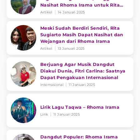
Nasihat Rhoma Irama untuk Rita
Sugiarto
Artikel
14 Januari 2025
Meski Sudah Berdiri Sendiri, Rita
Sugiarto Masih Dapat Nasihat dan
Wejangan dari Rhoma Irama
Artikel
13 Januari 2025
Berjuang Agar Musik Dangdut
Diakui Dunia, Fitri Carlina: Saatnya
Dapat Pengakuan Internasional
Internasional
11 Januari 2025
Lirik Lagu Taqwa – Rhoma Irama
Lirik
11 Januari 2025
Dangdut Populer: Rhoma Irama