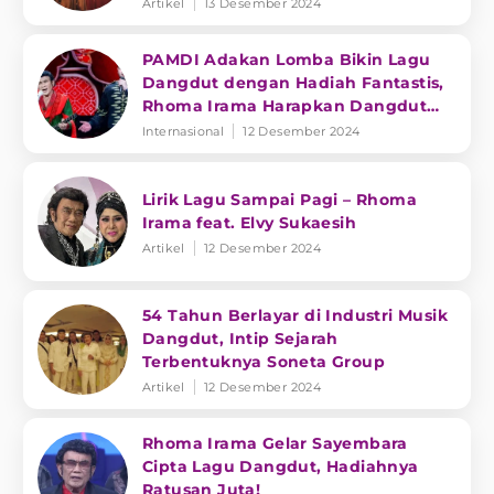
Artikel
13 Desember 2024
PAMDI Adakan Lomba Bikin Lagu
Dangdut dengan Hadiah Fantastis,
Rhoma Irama Harapkan Dangdut
Mendunia
Internasional
12 Desember 2024
Lirik Lagu Sampai Pagi – Rhoma
Irama feat. Elvy Sukaesih
Artikel
12 Desember 2024
54 Tahun Berlayar di Industri Musik
Dangdut, Intip Sejarah
Terbentuknya Soneta Group
Artikel
12 Desember 2024
Rhoma Irama Gelar Sayembara
Cipta Lagu Dangdut, Hadiahnya
Ratusan Juta!