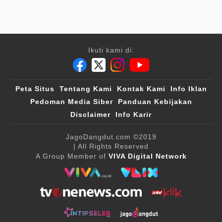
Ikuti kami di:
Peta Situs
Tentang Kami
Kontak Kami
Info Iklan
Pedoman Media Siber
Panduan Kebijakan
Disclaimer
Info Karir
JagoDangdut.com
©2019
| All Rights Reserved
A Group Member of
VIVA Digital Network