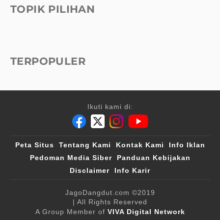
TOPIK PILIHAN
TERPOPULER
Ikuti kami di:
Peta Situs
Tentang Kami
Kontak Kami
Info Iklan
Pedoman Media Siber
Panduan Kebijakan
Disclaimer
Info Karir
JagoDangdut.com
©2019
| All Rights Reserved
A Group Member of
VIVA Digital Network