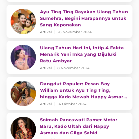
Ayu Ting Ting Rayakan Ulang Tahun
Sumehra, Begini Harapannya untuk
Sang Keponakan
Artikel
26 November 2024
Ulang Tahun Hari Ini, Intip 4 Fakta
Menarik Yeni Inka yang Dijuluki
Ratu Ambyar
Artikel
8 November 2024
Dangdut Populer: Pesan Boy
William untuk Ayu Ting Ting,
hingga Kado Mewah Happy Asmara
untuk Soimah
Artikel
14 Oktober 2024
Soimah Pancawati Pamer Motor
Baru, Kado Ultah dari Happy
Asmara dan Gilga Sahid