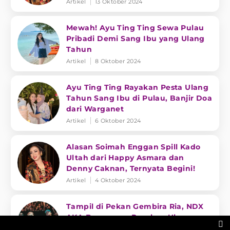
Artikel
13 Oktober 2024
Mewah! Ayu Ting Ting Sewa Pulau
Pribadi Demi Sang Ibu yang Ulang
Tahun
Artikel
8 Oktober 2024
Ayu Ting Ting Rayakan Pesta Ulang
Tahun Sang Ibu di Pulau, Banjir Doa
dari Warganet
Artikel
6 Oktober 2024
Alasan Soimah Enggan Spill Kado
Ultah dari Happy Asmara dan
Denny Caknan, Ternyata Begini!
Artikel
4 Oktober 2024
Tampil di Pekan Gembira Ria, NDX
AKA Berencana Rayakan Ulang

Tahun Ke-13 Bersama Musisi