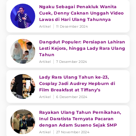
Ngaku Sebagai Penakluk Wanita
Cuek, Denny Caknan Unggah Video
Lawas di Hari Ulang Tahunnya
Artikel
11 Desember 2024
Dangdut Populer: Persiapan Lahiran
Lesti Kejora, hingga Lady Rara Ulang
Tahun
Artikel
7 Desember 2024
Lady Rara Ulang Tahun ke-23,
Cosplay Jadi Audrey Hepburn di
Film Breakfast at Tiffany’s
Artikel
6 Desember 2024
Rayakan Ulang Tahun Pernikahan,
Inul Daratista Ternyata Pacaran
dengan Adam Suseno Sejak SMP
Artikel
27 November 2024