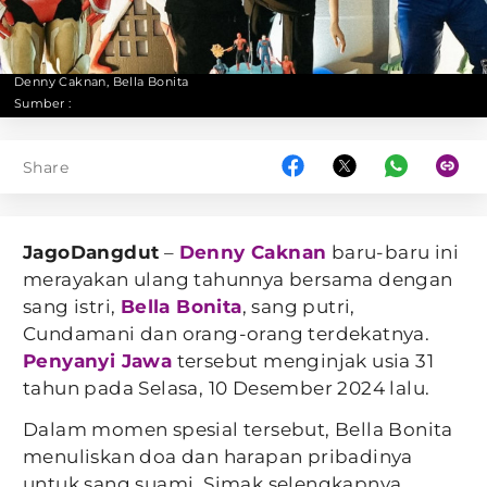
Denny Caknan, Bella Bonita
Sumber :
Share
JagoDangdut
–
Denny Caknan
baru-baru ini
merayakan ulang tahunnya bersama dengan
sang istri,
Bella Bonita
, sang putri,
Cundamani dan orang-orang terdekatnya.
Penyanyi Jawa
tersebut menginjak usia 31
tahun pada Selasa, 10 Desember 2024 lalu.
Dalam momen spesial tersebut, Bella Bonita
menuliskan doa dan harapan pribadinya
untuk sang suami. Simak selengkapnya