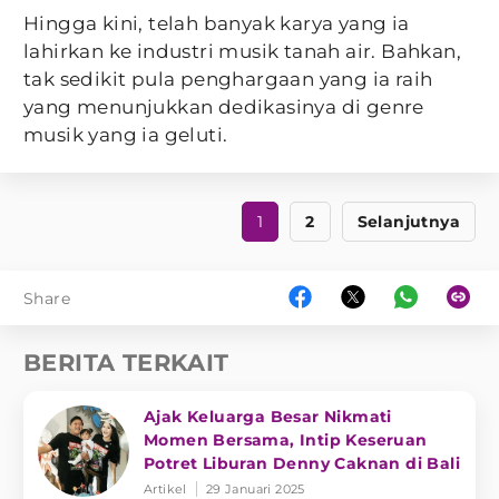
Hingga kini, telah banyak karya yang ia
lahirkan ke industri musik tanah air. Bahkan,
tak sedikit pula penghargaan yang ia raih
yang menunjukkan dedikasinya di genre
musik yang ia geluti.
1
2
Selanjutnya
Share
BERITA TERKAIT
Ajak Keluarga Besar Nikmati
Momen Bersama, Intip Keseruan
Potret Liburan Denny Caknan di Bali
Artikel
29 Januari 2025