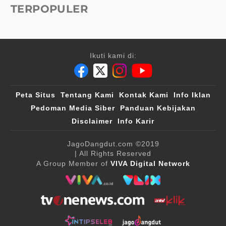
TERPOPULER
Ikuti kami di:
Peta Situs
Tentang Kami
Kontak Kami
Info Iklan
Pedoman Media Siber
Panduan Kebijakan
Disclaimer
Info Karir
JagoDangdut.com
©2019
| All Rights Reserved
A Group Member of
VIVA Digital Network