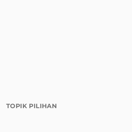
TOPIK PILIHAN