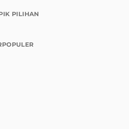
PIK PILIHAN
RPOPULER