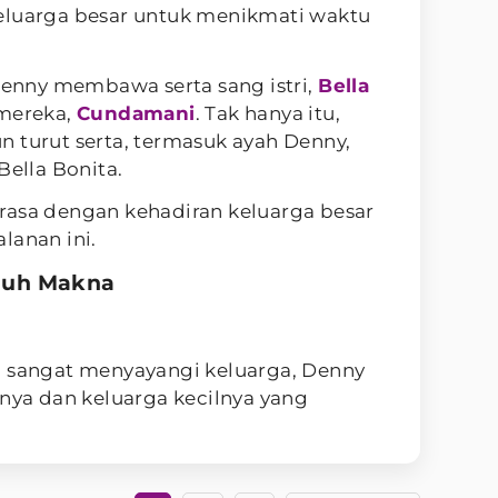
eluarga besar untuk menikmati waktu
 Denny membawa serta sang istri,
Bella
 mereka,
Cundamani
. Tak hanya itu,
 turut serta, termasuk ayah Denny,
Bella Bonita.
rasa dengan kehadiran keluarga besar
lanan ini.
nuh Makna
g sangat menyayangi keluarga, Denny
inya dan keluarga kecilnya yang