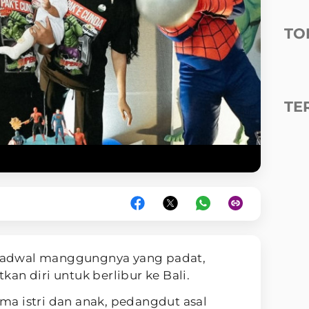
TO
TE
 jadwal manggungnya yang padat,
n diri untuk berlibur ke Bali.
a istri dan anak, pedangdut asal