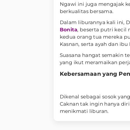
Ngawi ini juga mengajak k
berkualitas bersama.
Dalam liburannya kali ini,
Bonita
, beserta putri kecil
kedua orang tua mereka pun
Kasnan, serta ayah dan ibu 
Suasana hangat semakin te
yang ikut meramaikan perja
Kebersamaan yang Pe
Dikenal sebagai sosok yan
Caknan tak ingin hanya dir
menikmati liburan.