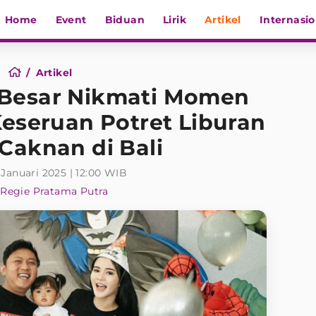
Home
Event
Biduan
Lirik
Artikel
Internasio
Artikel
 Besar Nikmati Momen
Keseruan Potret Liburan
Caknan di Bali
 Januari 2025 | 12:00 WIB
Regie Pratama Putra