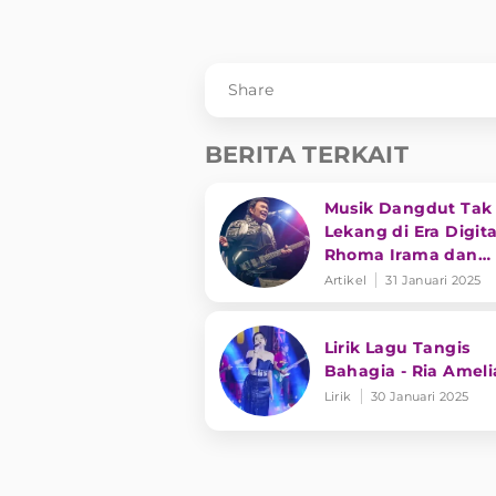
Share
BERITA TERKAIT
Musik Dangdut Tak
Lekang di Era Digita
Rhoma Irama dan
Transformasi Genre
Artikel
31 Januari 2025
Lirik Lagu Tangis
Bahagia - Ria Ameli
Lirik
30 Januari 2025