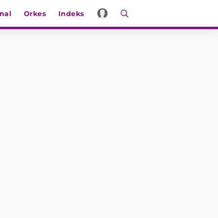
nal
Orkes
Indeks