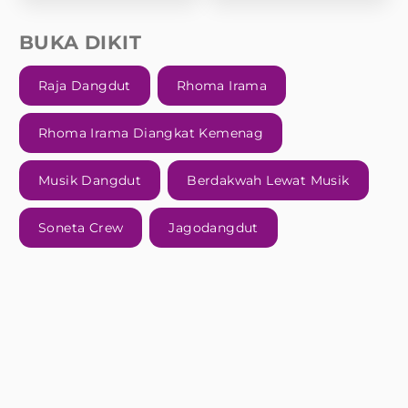
BUKA DIKIT
Raja Dangdut
Rhoma Irama
Rhoma Irama Diangkat Kemenag
Musik Dangdut
Berdakwah Lewat Musik
Soneta Crew
Jagodangdut