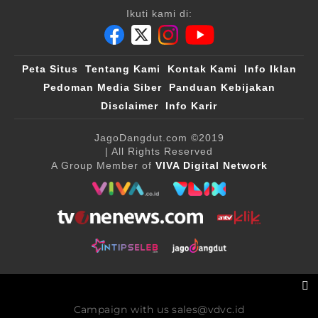
Ikuti kami di:
Peta Situs
Tentang Kami
Kontak Kami
Info Iklan
Pedoman Media Siber
Panduan Kebijakan
Disclaimer
Info Karir
JagoDangdut.com
©2019
| All Rights Reserved
A Group Member of
VIVA Digital Network
