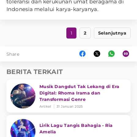
toleransi dan kerukunan umat beragama di
Indonesia melalui karya-karyanya.
1
2
Selanjutnya
Share
BERITA TERKAIT
Musik Dangdut Tak Lekang di Era
Digital: Rhoma Irama dan
Transformasi Genre
Artikel
31 Januari 2025
Lirik Lagu Tangis Bahagia - Ria
Amelia