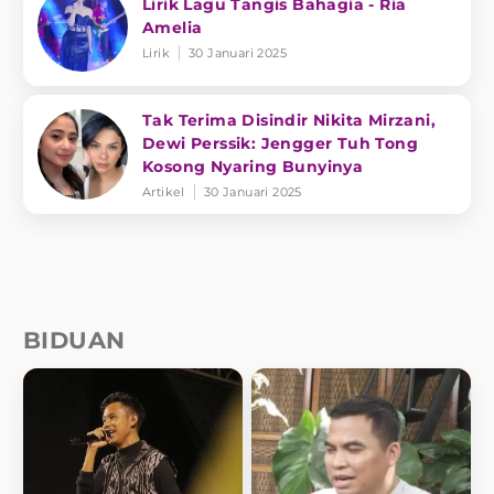
Lirik Lagu Tangis Bahagia - Ria
Amelia
Lirik
30 Januari 2025
Tak Terima Disindir Nikita Mirzani,
Dewi Perssik: Jengger Tuh Tong
Kosong Nyaring Bunyinya
Artikel
30 Januari 2025
BIDUAN