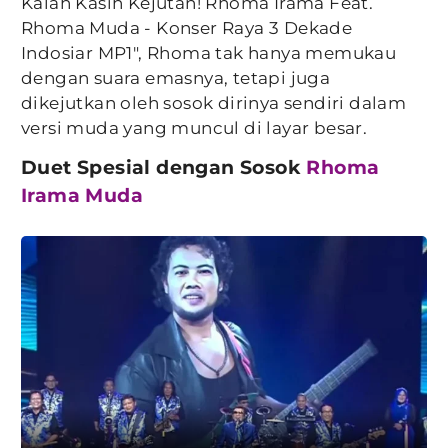
Kalah Kasih Kejutan! Rhoma Irama Feat.
Rhoma Muda - Konser Raya 3 Dekade
Indosiar MP1", Rhoma tak hanya memukau
dengan suara emasnya, tetapi juga
dikejutkan oleh sosok dirinya sendiri dalam
versi muda yang muncul di layar besar.
Duet Spesial dengan Sosok
Rhoma
Irama Muda