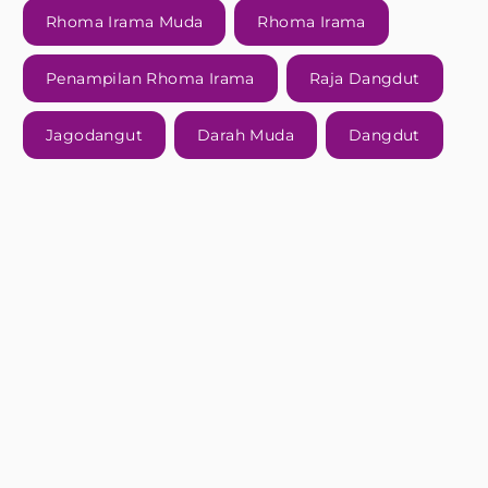
Rhoma Irama Muda
Rhoma Irama
Penampilan Rhoma Irama
Raja Dangdut
Jagodangut
Darah Muda
Dangdut