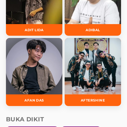
ADIT LIDA
ADIBAL
AFAN DA5
AFTERSHINE
BUKA DIKIT