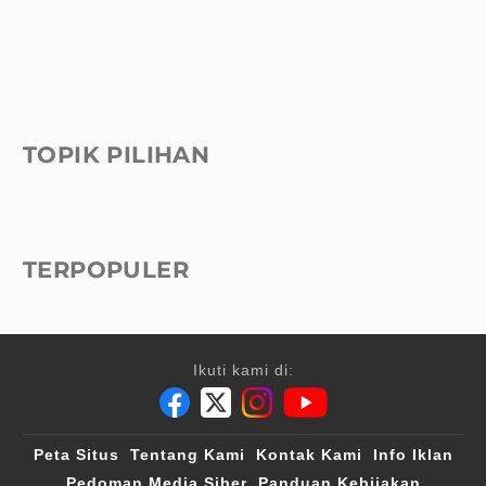
TOPIK PILIHAN
TERPOPULER
Ikuti kami di:
Peta Situs
Tentang Kami
Kontak Kami
Info Iklan
Pedoman Media Siber
Panduan Kebijakan