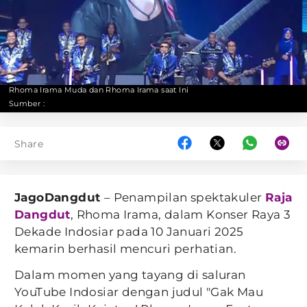
Rhoma Irama Muda dan Rhoma Irama saat Ini
Sumber :
Share
JagoDangdut
– Penampilan spektakuler
Raja
Dangdut
, Rhoma Irama, dalam Konser Raya 3
Dekade Indosiar pada 10 Januari 2025
kemarin berhasil mencuri perhatian.
Dalam momen yang tayang di saluran
YouTube Indosiar dengan judul "Gak Mau