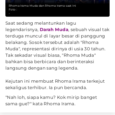
Rhoma Irama Muda dan Rhoma Irama saat Ini
Foto :
-
Saat sedang melantunkan lagu
legendarisnya,
Darah Muda
, sebuah visual tak
terduga muncul di layar besar di panggung
belakang. Sosok tersebut adalah "Rhoma
Muda", representasi dirinya di usia 30 tahun.
Tak sekadar visual biasa, "Rhoma Muda"
bahkan bisa berbicara dan berinteraksi
langsung dengan sang legenda.
Kejutan ini membuat Rhoma Irama terkejut
sekaligus terhibur. Ia pun bercanda.
"Nah loh, siapa kamu? Kok mirip banget
sama gue?" kata Rhoma Irama.