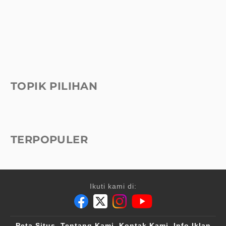
TOPIK PILIHAN
TERPOPULER
Ikuti kami di:
Peta Situs
Tentang Kami
Kontak Kami
Info Iklan