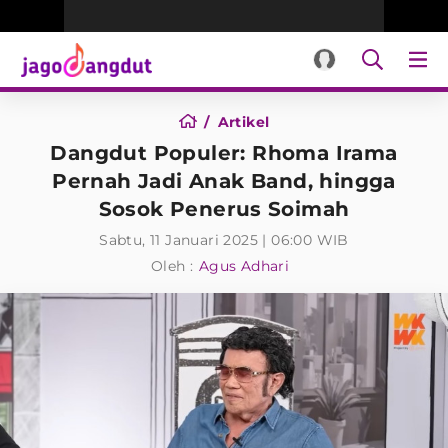
Artikel
Dangdut Populer: Rhoma Irama
Pernah Jadi Anak Band, hingga
Sosok Penerus Soimah
Sabtu, 11 Januari 2025 | 06:00 WIB
Oleh :
Agus Adhari