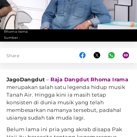
Rhoma Irama
Sumber :
Share
JagoDangdut
–
Raja Dangdut
Rhoma Irama
merupakan salah satu legenda hidup musik
Tanah Air. Hingga kini ia masih tetap
konsisten di dunia musik yang telah
membesarkan namanya tersebut, padahal
usianya sudah tak muda lagi.
Belum lama ini pria yang akrab disapa Pak