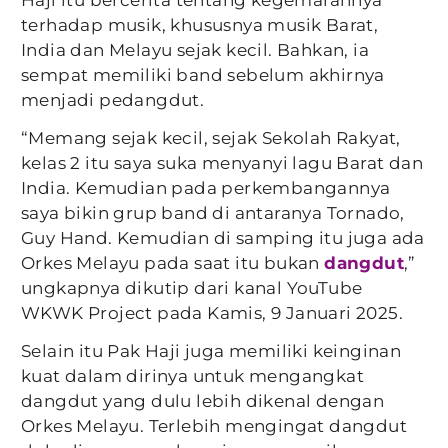
Haji itu bercerita tentang kegemarannya
terhadap musik, khususnya musik Barat,
India dan Melayu sejak kecil. Bahkan, ia
sempat memiliki band sebelum akhirnya
menjadi pedangdut.
“Memang sejak kecil, sejak Sekolah Rakyat,
kelas 2 itu saya suka menyanyi lagu Barat dan
India. Kemudian pada perkembangannya
saya bikin grup band di antaranya Tornado,
Guy Hand. Kemudian di samping itu juga ada
Orkes Melayu pada saat itu bukan
dangdut
,”
ungkapnya dikutip dari kanal YouTube
WKWK Project pada Kamis, 9 Januari 2025.
Selain itu Pak Haji juga memiliki keinginan
kuat dalam dirinya untuk mengangkat
dangdut yang dulu lebih dikenal dengan
Orkes Melayu. Terlebih mengingat dangdut