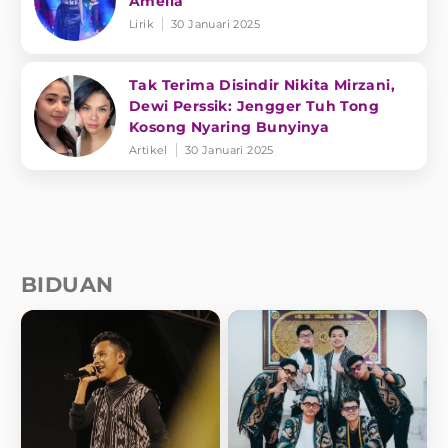
Amelia
Lirik
30 Januari 2025
Tak Terima Disindir Nikita Mirzani,
Dewi Perssik: Jengger Tuh Tong
Kosong Nyaring Bunyinya
Artikel
30 Januari 2025
BIDUAN