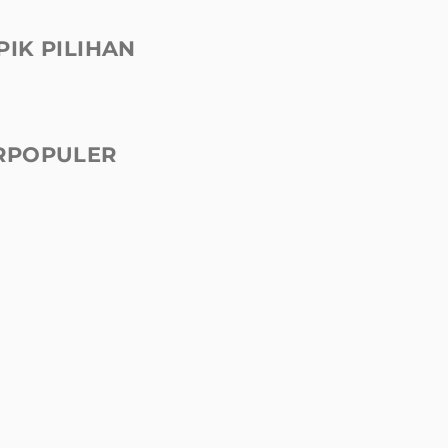
PIK PILIHAN
RPOPULER