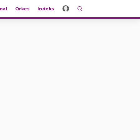
nal
Orkes
Indeks