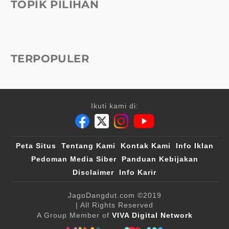
TOPIK PILIHAN
TERPOPULER
Ikuti kami di:
Peta Situs
Tentang Kami
Kontak Kami
Info Iklan
Pedoman Media Siber
Panduan Kebijakan
Disclaimer
Info Karir
JagoDangdut.com
©2019
| All Rights Reserved
A Group Member of
VIVA Digital Network