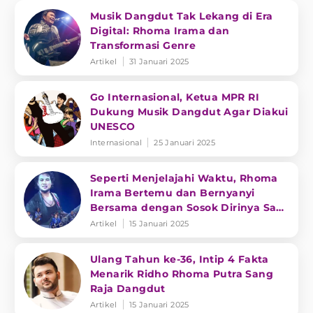
Musik Dangdut Tak Lekang di Era
Digital: Rhoma Irama dan
Transformasi Genre
Artikel
31 Januari 2025
Go Internasional, Ketua MPR RI
Dukung Musik Dangdut Agar Diakui
UNESCO
Internasional
25 Januari 2025
Seperti Menjelajahi Waktu, Rhoma
Irama Bertemu dan Bernyanyi
Bersama dengan Sosok Dirinya Saat
Muda
Artikel
15 Januari 2025
Ulang Tahun ke-36, Intip 4 Fakta
Menarik Ridho Rhoma Putra Sang
Raja Dangdut
Artikel
15 Januari 2025