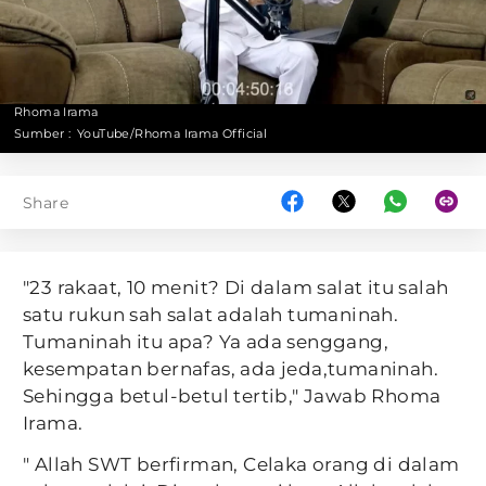
Rhoma Irama
Sumber :
YouTube/Rhoma Irama Official
Share
"23 rakaat, 10 menit? Di dalam salat itu salah
satu rukun sah salat adalah tumaninah.
Tumaninah itu apa? Ya ada senggang,
kesempatan bernafas, ada jeda,tumaninah.
Sehingga betul-betul tertib," Jawab Rhoma
Irama.
" Allah SWT berfirman, Celaka orang di dalam