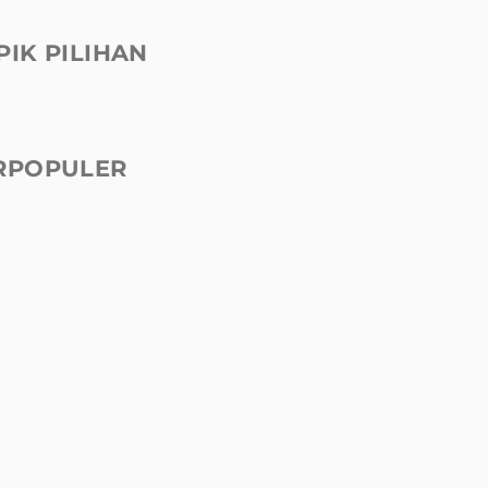
PIK PILIHAN
RPOPULER