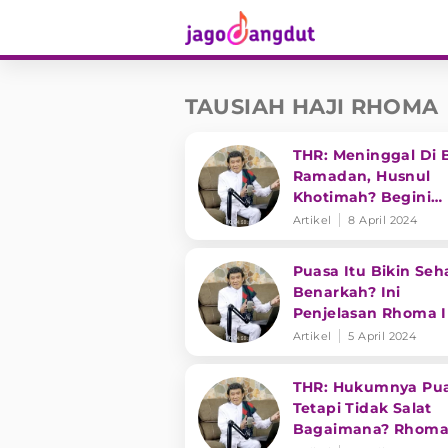
TAUSIAH HAJI RHOMA
THR: Meninggal Di 
Ramadan, Husnul
Khotimah? Begini
Penjelasan Rhoma 
Artikel
8 April 2024
Puasa Itu Bikin Seh
Benarkah? Ini
Penjelasan Rhoma 
Artikel
5 April 2024
THR: Hukumnya Pu
Tetapi Tidak Salat
Bagaimana? Rhom