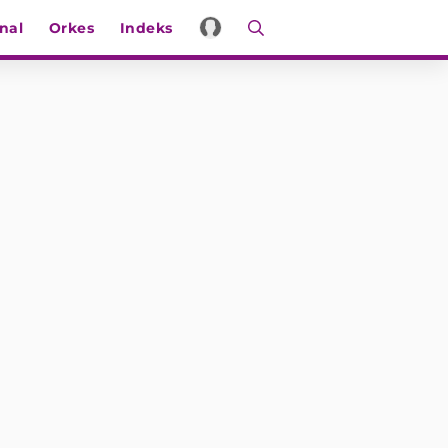
nal
Orkes
Indeks