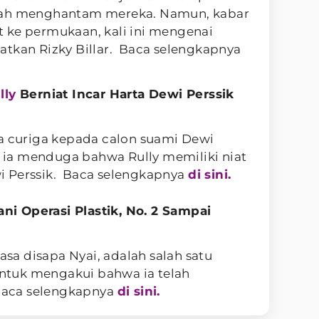
nah menghantam mereka. Namun, kabar
 ke permukaan, kali ini mengenai
atkan Rizky Billar. Baca selengkapnya
lly
Berniat Incar Harta Dewi Perssik
sa curiga kepada calon suami Dewi
an ia menduga bahwa Rully memiliki niat
i Perssik. Baca selengkapnya
di sini.
lani Operasi Plastik, No. 2 Sampai
iasa disapa Nyai, adalah salah satu
 untuk mengakui bahwa ia telah
 Baca selengkapnya
di sini.