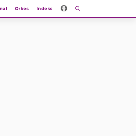
nal
Orkes
Indeks