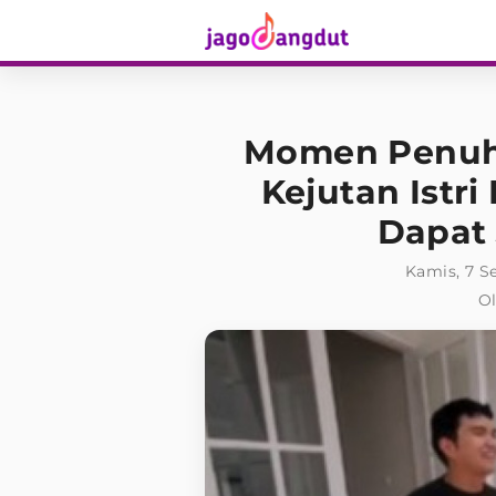
Momen Penuh 
Kejutan Istr
Dapat 
Kamis, 7 S
Ol