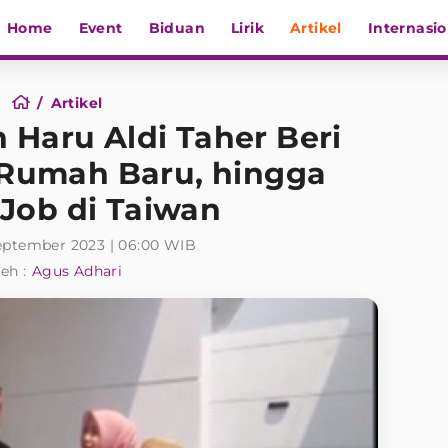
Home
Event
Biduan
Lirik
Artikel
Internasio
Artikel
Haru Aldi Taher Beri
i Rumah Baru, hingga
Job di Taiwan
eptember 2023 | 06:00 WIB
eh :
Agus Adhari