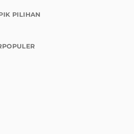
PIK PILIHAN
RPOPULER