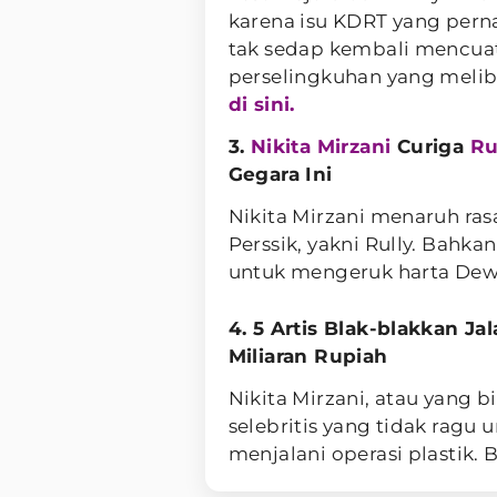
karena isu KDRT yang per
tak sedap kembali mencuat
perselingkuhan yang melib
di sini.
3.
Nikita Mirzani
Curiga
Ru
Gegara Ini
Nikita Mirzani menaruh ra
Perssik, yakni Rully. Bahk
untuk mengeruk harta Dew
4. 5 Artis Blak-blakkan Ja
Miliaran Rupiah
Nikita Mirzani, atau yang b
selebritis yang tidak ragu
menjalani operasi plastik.