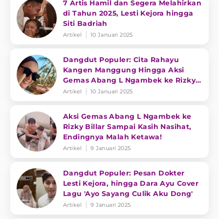
7 Artis Hamil dan Segera Melahirkan
di Tahun 2025, Lesti Kejora hingga
Siti Badriah
Artikel
10 Januari 2025
Dangdut Populer: Cita Rahayu
Kangen Manggung Hingga Aksi
Gemas Abang L Ngambek ke Rizky
Billar
Artikel
10 Januari 2025
Aksi Gemas Abang L Ngambek ke
Rizky Billar Sampai Kasih Nasihat,
Endingnya Malah Ketawa!
Artikel
9 Januari 2025
Dangdut Populer: Pesan Dokter
Lesti Kejora, hingga Dara Ayu Cover
Lagu 'Ayo Sayang Culik Aku Dong'
Artikel
9 Januari 2025